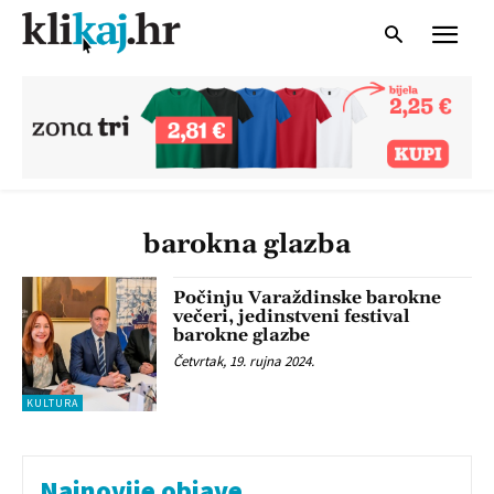
barokna glazba
Počinju Varaždinske barokne
večeri, jedinstveni festival
barokne glazbe
Četvrtak, 19. rujna 2024.
KULTURA
Najnovije objave