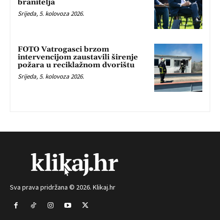
branitelja
Srijeda, 5. kolovoza 2026.
FOTO Vatrogasci brzom
intervencijom zaustavili širenje
požara u reciklažnom dvorištu
Srijeda, 5. kolovoza 2026.
Sva prava pridržana © 2026. Klikaj.hr