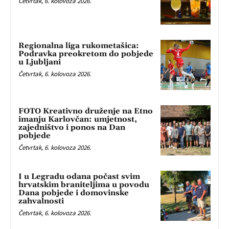
Četvrtak, 6. kolovoza 2026.
Regionalna liga rukometašica:
Podravka preokretom do pobjede
u Ljubljani
Četvrtak, 6. kolovoza 2026.
FOTO Kreativno druženje na Etno
imanju Karlovčan: umjetnost,
zajedništvo i ponos na Dan
pobjede
Četvrtak, 6. kolovoza 2026.
I u Legradu odana počast svim
hrvatskim braniteljima u povodu
Dana pobjede i domovinske
zahvalnosti
Četvrtak, 6. kolovoza 2026.