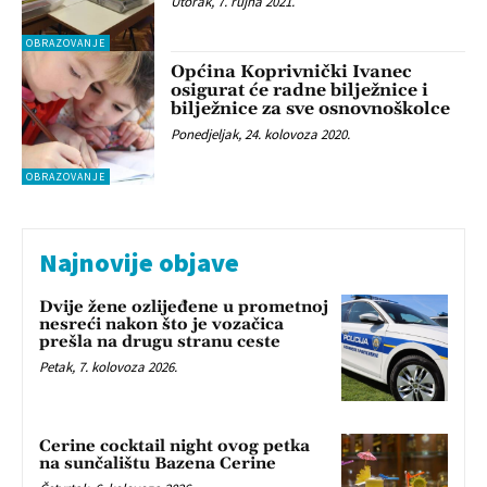
Utorak, 7. rujna 2021.
OBRAZOVANJE
Općina Koprivnički Ivanec
osigurat će radne bilježnice i
bilježnice za sve osnovnoškolce
Ponedjeljak, 24. kolovoza 2020.
OBRAZOVANJE
Najnovije objave
Dvije žene ozlijeđene u prometnoj
nesreći nakon što je vozačica
prešla na drugu stranu ceste
Petak, 7. kolovoza 2026.
Cerine cocktail night ovog petka
na sunčalištu Bazena Cerine