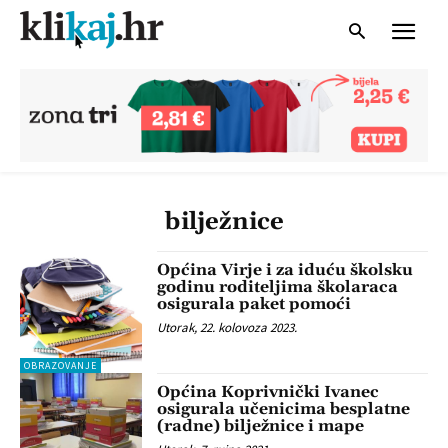
bilježnice
Općina Virje i za iduću školsku
godinu roditeljima školaraca
osigurala paket pomoći
Utorak, 22. kolovoza 2023.
OBRAZOVANJE
Općina Koprivnički Ivanec
osigurala učenicima besplatne
(radne) bilježnice i mape