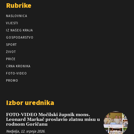
Rubrike
NASLOVNICA
VIJESTI
IZ NAŠEG KRAJA
GOSPODARSTVO
SPORT
ŽIVOT
PRIČE
CRNA KRONIKA
FOTO-VIDEO
PROMO
Izbor urednika
FOTO-VIDEO Močilski župnik mons.
Leonard Markač proslavio zlatnu misu u
rodnom Goričanu
Nedjelja, 12. srpnja 2026.