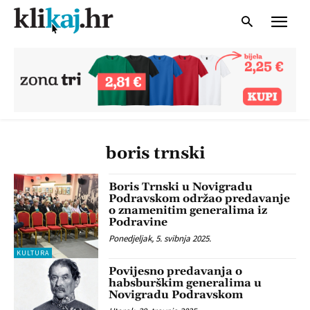
boris trnski
Boris Trnski u Novigradu
Podravskom održao predavanje
o znamenitim generalima iz
Podravine
Ponedjeljak, 5. svibnja 2025.
KULTURA
Povijesno predavanja o
habsburškim generalima u
Novigradu Podravskom