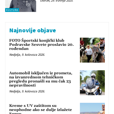
Utorak, 29. travnja 2025.
KULTURA
Najnovije objave
FOTO Športski konjički klub
Podravske Sesvete proslavio 20.
rođendan
Nedjelja, 9. kolovoza 2026.
Automobil isključen iz prometa,
na izvanrednom tehničkom
pregledu pronašli su mu čak 23
nepravilnosti
Nedjelja, 9. kolovoza 2026.
Kreme s UV zaštitom su
neophodne ako se dulje izlažete
Suncu