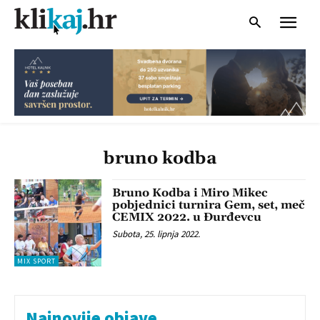
bruno kodba
Bruno Kodba i Miro Mikec
pobjednici turnira Gem, set, meč
CEMIX 2022. u Đurđevcu
Subota, 25. lipnja 2022.
MIX SPORT
Najnovije objave