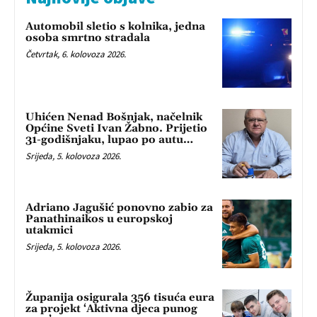
Automobil sletio s kolnika, jedna
osoba smrtno stradala
Četvrtak, 6. kolovoza 2026.
Uhićen Nenad Bošnjak, načelnik
Općine Sveti Ivan Žabno. Prijetio
31-godišnjaku, lupao po autu…
Srijeda, 5. kolovoza 2026.
Adriano Jagušić ponovno zabio za
Panathinaikos u europskoj
utakmici
Srijeda, 5. kolovoza 2026.
Županija osigurala 356 tisuća eura
za projekt ‘Aktivna djeca punog