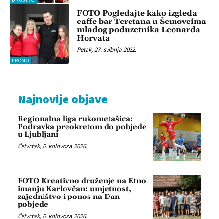
DRUŠTVO
FOTO Pogledajte kako izgleda
caffe bar Teretana u Šemovcima
mladog poduzetnika Leonarda
Horvata
Petak, 27. svibnja 2022.
PROMO
Najnovije objave
Regionalna liga rukometašica:
Podravka preokretom do pobjede
u Ljubljani
Četvrtak, 6. kolovoza 2026.
FOTO Kreativno druženje na Etno
imanju Karlovčan: umjetnost,
zajedništvo i ponos na Dan
pobjede
Četvrtak, 6. kolovoza 2026.