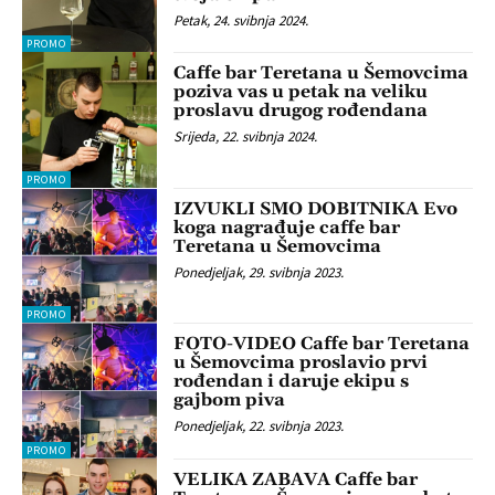
Petak, 24. svibnja 2024.
PROMO
Caffe bar Teretana u Šemovcima
poziva vas u petak na veliku
proslavu drugog rođendana
Srijeda, 22. svibnja 2024.
PROMO
IZVUKLI SMO DOBITNIKA Evo
koga nagrađuje caffe bar
Teretana u Šemovcima
Ponedjeljak, 29. svibnja 2023.
PROMO
FOTO-VIDEO Caffe bar Teretana
u Šemovcima proslavio prvi
rođendan i daruje ekipu s
gajbom piva
Ponedjeljak, 22. svibnja 2023.
PROMO
VELIKA ZABAVA Caffe bar