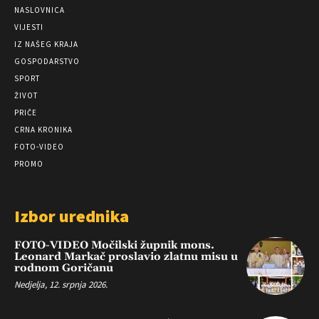
NASLOVNICA
VIJESTI
IZ NAŠEG KRAJA
GOSPODARSTVO
SPORT
ŽIVOT
PRIČE
CRNA KRONIKA
FOTO-VIDEO
PROMO
Izbor urednika
FOTO-VIDEO Močilski župnik mons.
Leonard Markač proslavio zlatnu misu u
rodnom Goričanu
Nedjelja, 12. srpnja 2026.