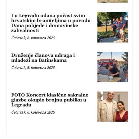
I u Legradu odana počast svim
hrvatskim braniteljima u povodu
Dana pobjede i domovinske
zahvalnosti
Četvrtak, 6. kolovoza 2026.
Druženje članova udruga i
mladeži na Batinskama
Četvrtak, 6. kolovoza 2026.
FOTO Koncert klasične sakralne
glazbe okupio brojnu publiku u
Legradu
Četvrtak, 6. kolovoza 2026.