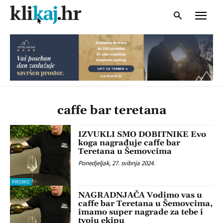
caffe bar teretana
IZVUKLI SMO DOBITNIKE Evo
koga nagrađuje caffe bar
Teretana u Šemovcima
Ponedjeljak, 27. svibnja 2024.
PROMO
NAGRADNJAČA Vodimo vas u
caffe bar Teretana u Šemovcima,
imamo super nagrade za tebe i
tvoju ekipu