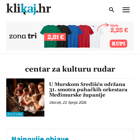
centar za kulturu rudar
U Murskom Središću održana
31. smotra puhačkih orkestara
Međimurske županije
Utorak, 23. lipnja 2026.
KULTURA
Najnovije objave