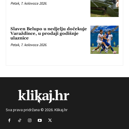
Petak, 7. kolovoza 2026.
Slaven Belupo u nedjelju dočekuje
Varaždince, u prodaji godišnje
ulaznice
Petak, 7. kolovoza 2026.
Sva prava pridržana © 2026. Klikaj.hr