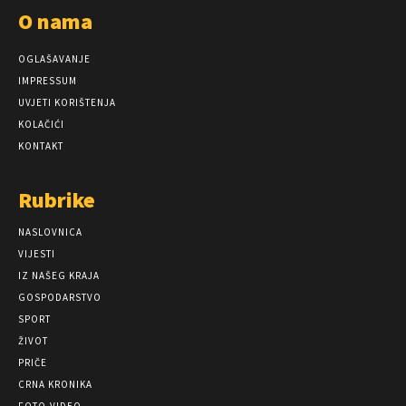
O nama
OGLAŠAVANJE
IMPRESSUM
UVJETI KORIŠTENJA
KOLAČIĆI
KONTAKT
Rubrike
NASLOVNICA
VIJESTI
IZ NAŠEG KRAJA
GOSPODARSTVO
SPORT
ŽIVOT
PRIČE
CRNA KRONIKA