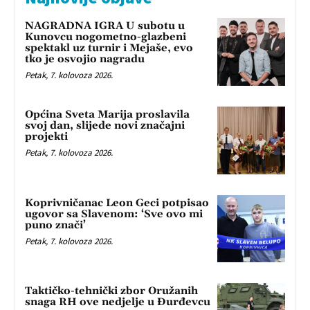
NAGRADNA IGRA U subotu u
Kunovcu nogometno-glazbeni
spektakl uz turnir i Mejaše, evo
tko je osvojio nagradu
Petak, 7. kolovoza 2026.
Općina Sveta Marija proslavila
svoj dan, slijede novi značajni
projekti
Petak, 7. kolovoza 2026.
Koprivničanac Leon Geci potpisao
ugovor sa Slavenom: ‘Sve ovo mi
puno znači’
Petak, 7. kolovoza 2026.
Taktičko-tehnički zbor Oružanih
snaga RH ove nedjelje u Đurđevcu