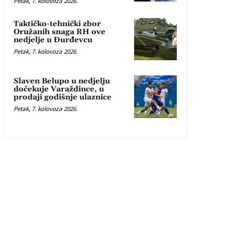
Petak, 7. kolovoza 2026.
Taktičko-tehnički zbor
Oružanih snaga RH ove
nedjelje u Đurđevcu
Petak, 7. kolovoza 2026.
Slaven Belupo u nedjelju
dočekuje Varaždince, u
prodaji godišnje ulaznice
Petak, 7. kolovoza 2026.