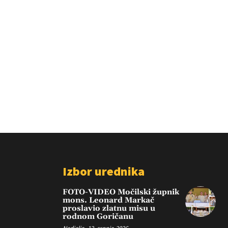
Izbor urednika
FOTO-VIDEO Močilski župnik
mons. Leonard Markač
proslavio zlatnu misu u
rodnom Goričanu