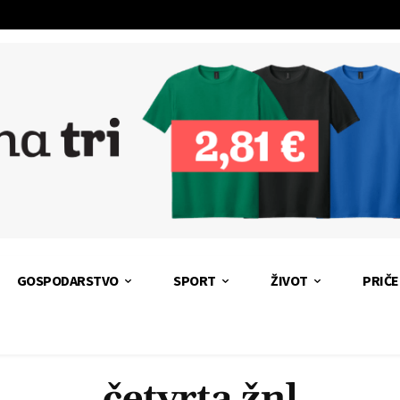
GOSPODARSTVO
SPORT
ŽIVOT
PRIČE
četvrta žnl