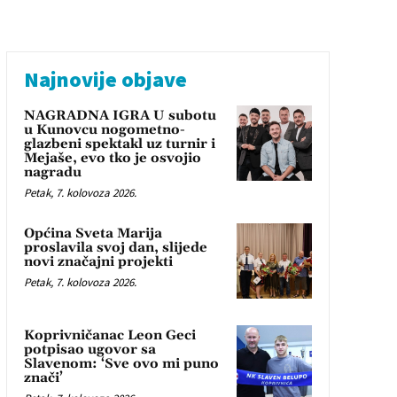
Najnovije objave
NAGRADNA IGRA U subotu
u Kunovcu nogometno-
glazbeni spektakl uz turnir i
Mejaše, evo tko je osvojio
nagradu
Petak, 7. kolovoza 2026.
Općina Sveta Marija
proslavila svoj dan, slijede
novi značajni projekti
Petak, 7. kolovoza 2026.
Koprivničanac Leon Geci
potpisao ugovor sa
Slavenom: ‘Sve ovo mi puno
znači’