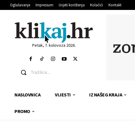
Oglašavanje
Impressum
Uvjeti korištenja
Kolačići
Kontakt
Petak, 7. kolovoza 2026.
Tražilica...
NASLOVNICA
VIJESTI
IZ NAŠEG KRAJA
PROMO