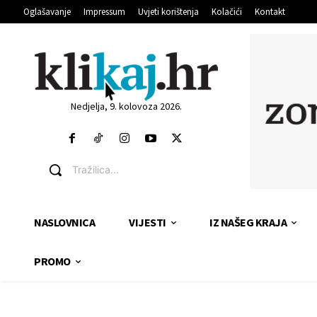
Oglašavanje
Impressum
Uvjeti korištenja
Kolačići
Kontakt
Nedjelja, 9. kolovoza 2026.
Tražilica...
NASLOVNICA
VIJESTI
IZ NAŠEG KRAJA
PROMO