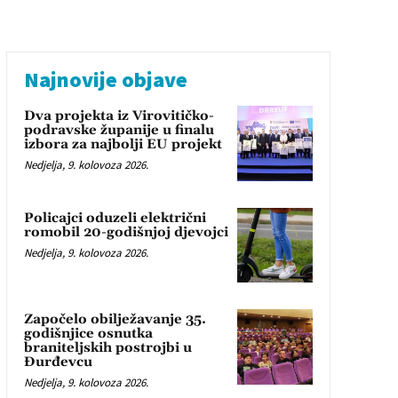
Najnovije objave
Dva projekta iz Virovitičko-
podravske županije u finalu
izbora za najbolji EU projekt
Nedjelja, 9. kolovoza 2026.
Policajci oduzeli električni
romobil 20-godišnjoj djevojci
Nedjelja, 9. kolovoza 2026.
Započelo obilježavanje 35.
godišnjice osnutka
braniteljskih postrojbi u
Đurđevcu
Nedjelja, 9. kolovoza 2026.