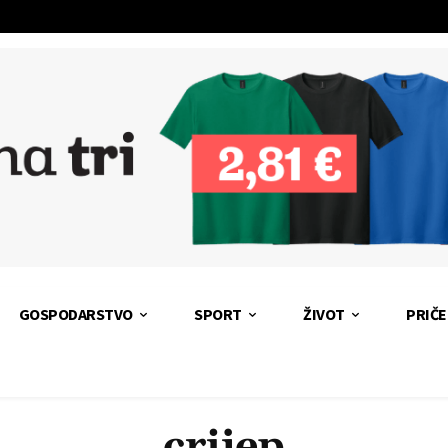
GOSPODARSTVO
SPORT
ŽIVOT
PRIČE
crijep