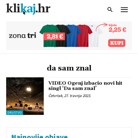
da sam znal
VIDEO Ogenj izbacio novi hit
singl ‘Da sam znal’
Četvrtak, 27. travnja 2023.
DRUŠTVO
Najnovije objave