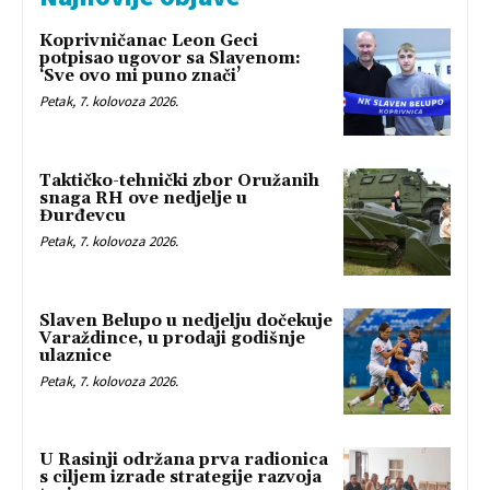
Koprivničanac Leon Geci
potpisao ugovor sa Slavenom:
‘Sve ovo mi puno znači’
Petak, 7. kolovoza 2026.
Taktičko-tehnički zbor Oružanih
snaga RH ove nedjelje u
Đurđevcu
Petak, 7. kolovoza 2026.
Slaven Belupo u nedjelju dočekuje
Varaždince, u prodaji godišnje
ulaznice
Petak, 7. kolovoza 2026.
U Rasinji održana prva radionica
s ciljem izrade strategije razvoja