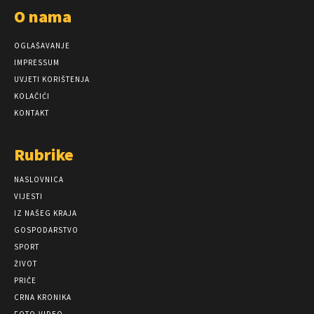
O nama
OGLAŠAVANJE
IMPRESSUM
UVJETI KORIŠTENJA
KOLAČIĆI
KONTAKT
Rubrike
NASLOVNICA
VIJESTI
IZ NAŠEG KRAJA
GOSPODARSTVO
SPORT
ŽIVOT
PRIČE
CRNA KRONIKA