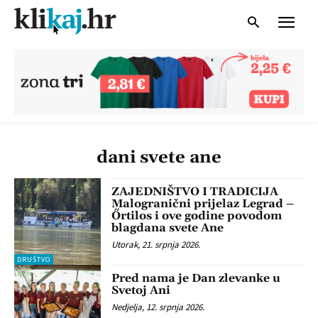
dani svete ane
ZAJEDNIŠTVO I TRADICIJA
Malogranični prijelaz Legrad –
Őrtilos i ove godine povodom
blagdana svete Ane
Utorak, 21. srpnja 2026.
DRUŠTVO
Pred nama je Dan zlevanke u
Svetoj Ani
Nedjelja, 12. srpnja 2026.