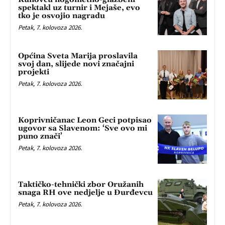
spektakl uz turnir i Mejaše, evo
tko je osvojio nagradu
Petak, 7. kolovoza 2026.
Općina Sveta Marija proslavila
svoj dan, slijede novi značajni
projekti
Petak, 7. kolovoza 2026.
Koprivničanac Leon Geci potpisao
ugovor sa Slavenom: ‘Sve ovo mi
puno znači’
Petak, 7. kolovoza 2026.
Taktičko-tehnički zbor Oružanih
snaga RH ove nedjelje u Đurđevcu
Petak, 7. kolovoza 2026.