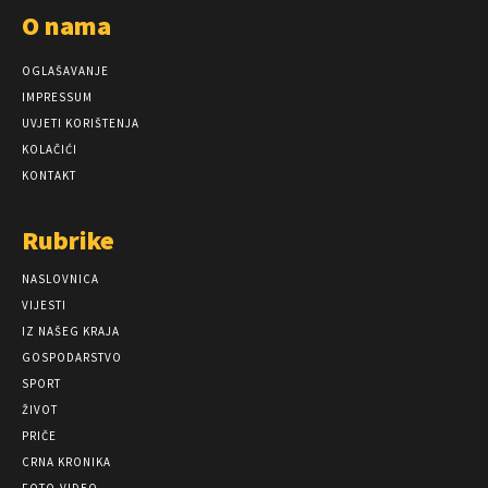
O nama
OGLAŠAVANJE
IMPRESSUM
UVJETI KORIŠTENJA
KOLAČIĆI
KONTAKT
Rubrike
NASLOVNICA
VIJESTI
IZ NAŠEG KRAJA
GOSPODARSTVO
SPORT
ŽIVOT
PRIČE
CRNA KRONIKA