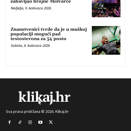
zabavljao brojne Molvarce
Nedjelja, 9. kolovoza 2026.
Znanstvenici tvrde da je u muškoj
populaciji mogući pad
testosterona za 54 posto
Subota, 8. kolovoza 2026.
Sva prava pridržana © 2026. Klikaj.hr