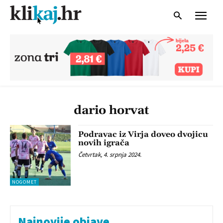
dario horvat
Podravac iz Virja doveo dvojicu
novih igrača
Četvrtak, 4. srpnja 2024.
NOGOMET
Najnovije objave