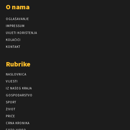
O nama
OGLAŠAVANJE
IMPRESSUM
UVJETI KORIŠTENJA
KOLAČIĆI
KONTAKT
Rubrike
NASLOVNICA
VIJESTI
IZ NAŠEG KRAJA
GOSPODARSTVO
SPORT
ŽIVOT
PRIČE
CRNA KRONIKA