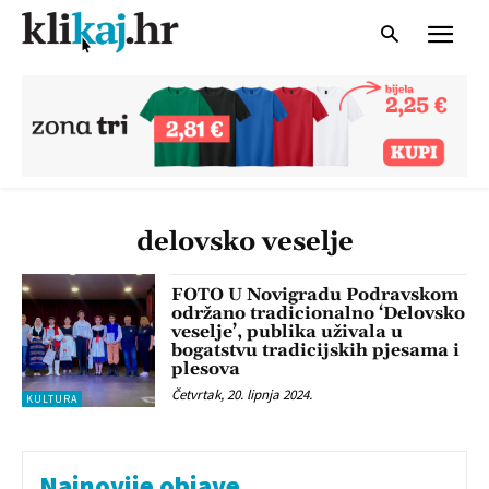
delovsko veselje
FOTO U Novigradu Podravskom
održano tradicionalno ‘Delovsko
veselje’, publika uživala u
bogatstvu tradicijskih pjesama i
plesova
Četvrtak, 20. lipnja 2024.
KULTURA
Najnovije objave