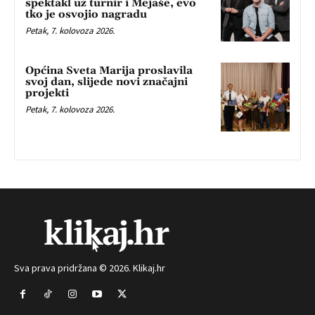
spektakl uz turnir i Mejaše, evo
tko je osvojio nagradu
Petak, 7. kolovoza 2026.
Općina Sveta Marija proslavila
svoj dan, slijede novi značajni
projekti
Petak, 7. kolovoza 2026.
Sva prava pridržana © 2026. Klikaj.hr