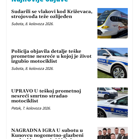
Sudarili se vlakovi kod Križevaca,
strojovođa teže ozlijeđen
Subota, 8. kolovoza 2026.
Policija objavila detalje teške
prometne nesreće u kojoj je život
izgubio motociklist
Subota, 8. kolovoza 2026.
UPRAVO U teškoj prometnoj
nesreći smrtno stradao
motociklist
Petak, 7. kolovoza 2026.
NAGRADNA IGRA U subotu u
Kunovcu nogometno-glazbeni