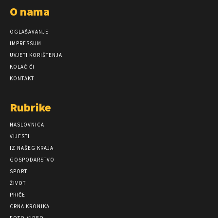
O nama
OGLAŠAVANJE
IMPRESSUM
UVJETI KORIŠTENJA
KOLAČIĆI
KONTAKT
Rubrike
NASLOVNICA
VIJESTI
IZ NAŠEG KRAJA
GOSPODARSTVO
SPORT
ŽIVOT
PRIČE
CRNA KRONIKA