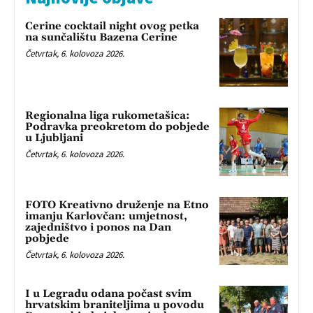
Cerine cocktail night ovog petka
na sunčalištu Bazena Cerine
Četvrtak, 6. kolovoza 2026.
Regionalna liga rukometašica:
Podravka preokretom do pobjede
u Ljubljani
Četvrtak, 6. kolovoza 2026.
FOTO Kreativno druženje na Etno
imanju Karlovčan: umjetnost,
zajedništvo i ponos na Dan
pobjede
Četvrtak, 6. kolovoza 2026.
I u Legradu odana počast svim
hrvatskim braniteljima u povodu