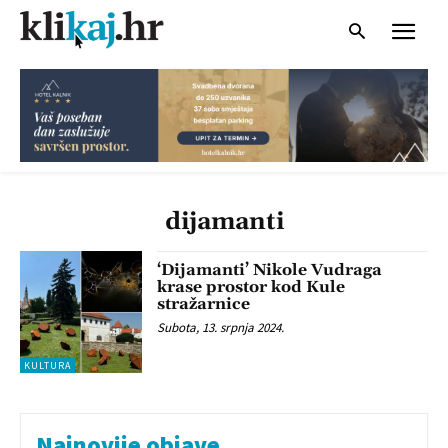
dijamanti
‘Dijamanti’ Nikole Vudraga
krase prostor kod Kule
stražarnice
Subota, 13. srpnja 2024.
KULTURA
Najnovije objave