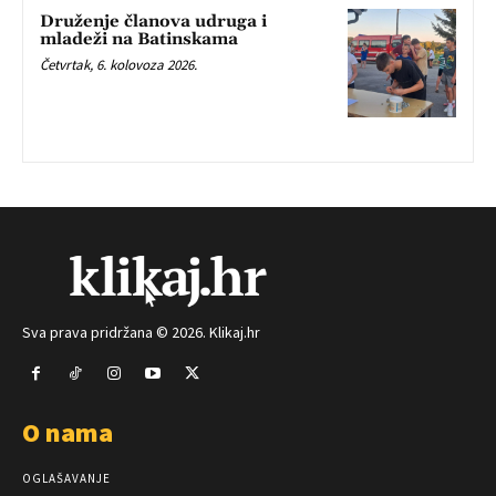
Druženje članova udruga i
mladeži na Batinskama
Četvrtak, 6. kolovoza 2026.
Sva prava pridržana © 2026. Klikaj.hr
O nama
OGLAŠAVANJE