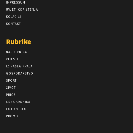
IMPRESSUM
UVJETI KORIŠTENJA
KOLAČIĆI
KONTAKT
Rubrike
NASLOVNICA
VIJESTI
IZ NAŠEG KRAJA
GOSPODARSTVO
SPORT
ŽIVOT
PRIČE
CRNA KRONIKA
FOTO-VIDEO
PROMO