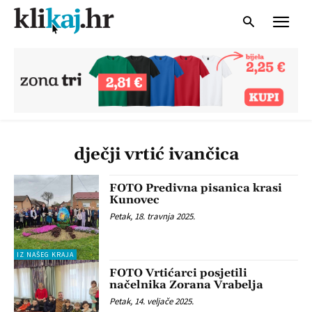
dječji vrtić ivančica
FOTO Predivna pisanica krasi
Kunovec
Petak, 18. travnja 2025.
IZ NAŠEG KRAJA
FOTO Vrtićarci posjetili
načelnika Zorana Vrabelja
Petak, 14. veljače 2025.