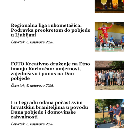
Regionalna liga rukometašica:
Podravka preokretom do pobjede
u Ljubljani
Četvrtak, 6. kolovoza 2026.
FOTO Kreativno druženje na Etno
imanju Karlovčan: umjetnost,
zajedništvo i ponos na Dan
pobjede
Četvrtak, 6. kolovoza 2026.
I u Legradu odana počast svim
hrvatskim braniteljima u povodu
Dana pobjede i domovinske
zahvalnosti
Četvrtak, 6. kolovoza 2026.