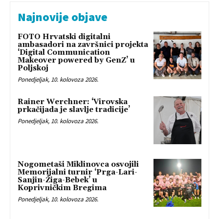
Najnovije objave
FOTO Hrvatski digitalni
ambasadori na završnici projekta
‘Digital Communication
Makeover powered by GenZ’ u
Poljskoj
Ponedjeljak, 10. kolovoza 2026.
Rainer Werchner: ‘Virovska
prkačijada je slavlje tradicije’
Ponedjeljak, 10. kolovoza 2026.
Nogometaši Miklinovca osvojili
Memorijalni turnir ‘Prga-Lari-
Sanjin-Žiga-Bebek’ u
Koprivničkim Bregima
Ponedjeljak, 10. kolovoza 2026.