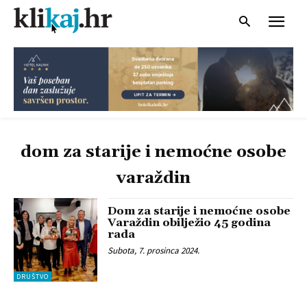
dom za starije i nemoćne osobe
varaždin
Dom za starije i nemoćne osobe
Varaždin obilježio 45 godina
rada
Subota, 7. prosinca 2024.
DRUŠTVO