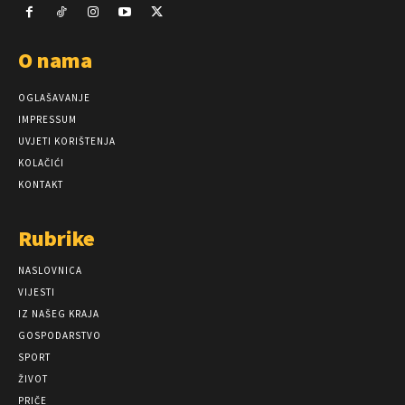
O nama
OGLAŠAVANJE
IMPRESSUM
UVJETI KORIŠTENJA
KOLAČIĆI
KONTAKT
Rubrike
NASLOVNICA
VIJESTI
IZ NAŠEG KRAJA
GOSPODARSTVO
SPORT
ŽIVOT
PRIČE