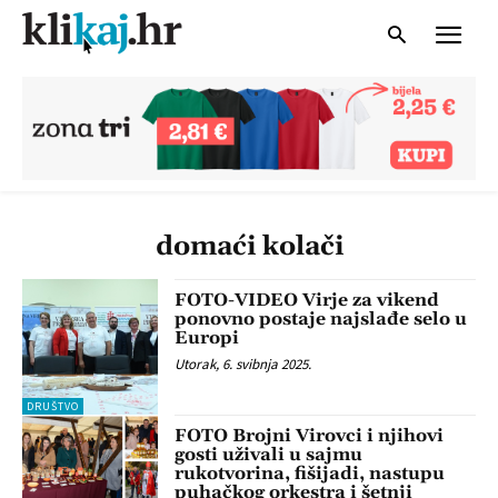
domaći kolači
FOTO-VIDEO Virje za vikend
ponovno postaje najslađe selo u
Europi
Utorak, 6. svibnja 2025.
DRUŠTVO
FOTO Brojni Virovci i njihovi
gosti uživali u sajmu
rukotvorina, fišijadi, nastupu
puhačkog orkestra i šetnji