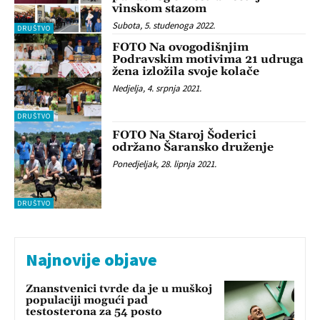
vinskom stazom
Subota, 5. studenoga 2022.
DRUŠTVO
FOTO Na ovogodišnjim
Podravskim motivima 21 udruga
žena izložila svoje kolače
Nedjelja, 4. srpnja 2021.
DRUŠTVO
FOTO Na Staroj Šoderici
održano Šaransko druženje
Ponedjeljak, 28. lipnja 2021.
DRUŠTVO
Najnovije objave
Znanstvenici tvrde da je u muškoj
populaciji mogući pad
testosterona za 54 posto