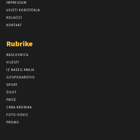
IMPRESSUM
UVJETI KORIŠTENJA
KOLAČIĆI
KONTAKT
Rubrike
NASLOVNICA
VIJESTI
IZ NAŠEG KRAJA
GOSPODARSTVO
SPORT
ŽIVOT
PRIČE
CRNA KRONIKA
FOTO-VIDEO
PROMO