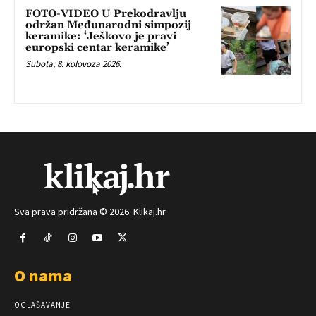
FOTO-VIDEO U Prekodravlju
održan Međunarodni simpozij
keramike: ‘Ješkovo je pravi
europski centar keramike’
Subota, 8. kolovoza 2026.
Sva prava pridržana © 2026. Klikaj.hr
O nama
OGLAŠAVANJE