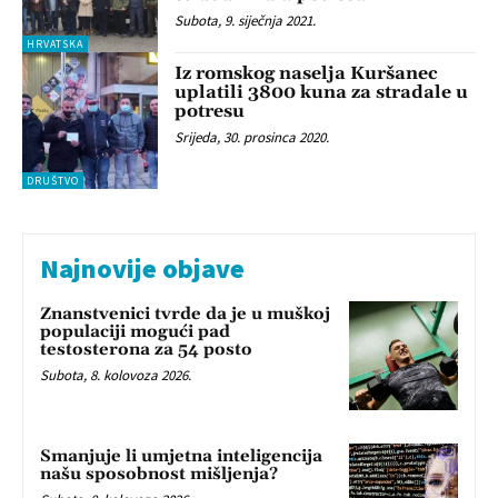
Subota, 9. siječnja 2021.
HRVATSKA
Iz romskog naselja Kuršanec
uplatili 3800 kuna za stradale u
potresu
Srijeda, 30. prosinca 2020.
DRUŠTVO
Najnovije objave
Znanstvenici tvrde da je u muškoj
populaciji mogući pad
testosterona za 54 posto
Subota, 8. kolovoza 2026.
Smanjuje li umjetna inteligencija
našu sposobnost mišljenja?