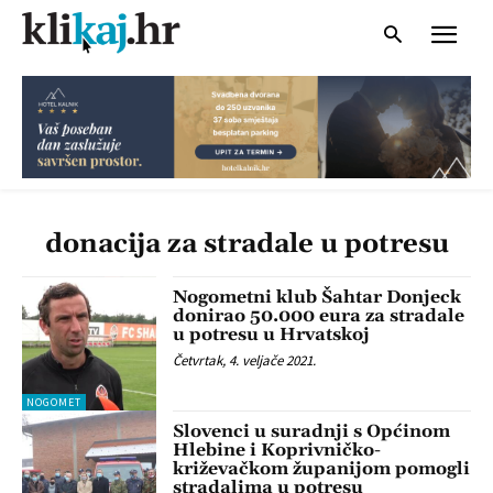
donacija za stradale u potresu
Nogometni klub Šahtar Donjeck
donirao 50.000 eura za stradale
u potresu u Hrvatskoj
Četvrtak, 4. veljače 2021.
NOGOMET
Slovenci u suradnji s Općinom
Hlebine i Koprivničko-
križevačkom županijom pomogli
stradalima u potresu