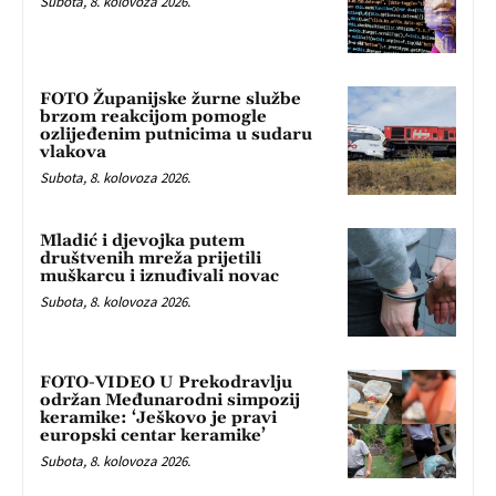
Subota, 8. kolovoza 2026.
FOTO Županijske žurne službe
brzom reakcijom pomogle
ozlijeđenim putnicima u sudaru
vlakova
Subota, 8. kolovoza 2026.
Mladić i djevojka putem
društvenih mreža prijetili
muškarcu i iznuđivali novac
Subota, 8. kolovoza 2026.
FOTO-VIDEO U Prekodravlju
održan Međunarodni simpozij
keramike: ‘Ješkovo je pravi
europski centar keramike’
Subota, 8. kolovoza 2026.