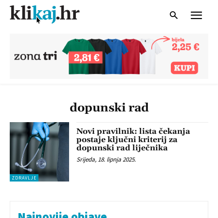
dopunski rad
Novi pravilnik: lista čekanja
postaje ključni kriterij za
dopunski rad liječnika
Srijeda, 18. lipnja 2025.
ZDRAVLJE
Najnovije objave