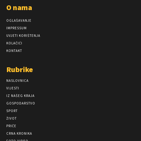
O nama
OGLAŠAVANJE
IMPRESSUM
UVJETI KORIŠTENJA
KOLAČIĆI
KONTAKT
Rubrike
NASLOVNICA
VIJESTI
IZ NAŠEG KRAJA
GOSPODARSTVO
SPORT
ŽIVOT
PRIČE
CRNA KRONIKA