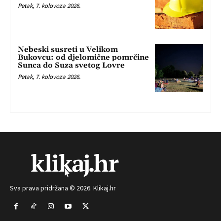
Petak, 7. kolovoza 2026.
Nebeski susreti u Velikom
Bukovcu: od djelomične pomrčine
Sunca do Suza svetog Lovre
Petak, 7. kolovoza 2026.
Sva prava pridržana © 2026. Klikaj.hr