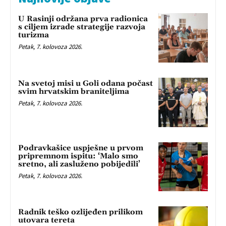
U Rasinji održana prva radionica
s ciljem izrade strategije razvoja
turizma
Petak, 7. kolovoza 2026.
Na svetoj misi u Goli odana počast
svim hrvatskim braniteljima
Petak, 7. kolovoza 2026.
Podravkašice uspješne u prvom
pripremnom ispitu: ‘Malo smo
sretno, ali zasluženo pobijedili’
Petak, 7. kolovoza 2026.
Radnik teško ozlijeđen prilikom
utovara tereta