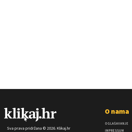
O nama
OGLAŠAVANJE
Sva prava pridržana © 2026. Klikaj.hr
IMPRESSUM