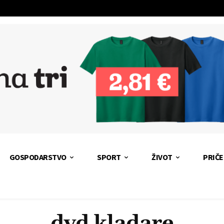
GOSPODARSTVO
SPORT
ŽIVOT
PRIČE
dvd kladare