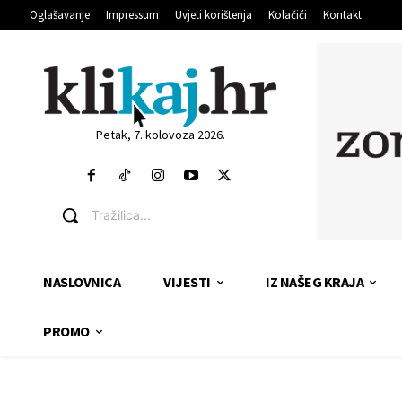
Oglašavanje
Impressum
Uvjeti korištenja
Kolačići
Kontakt
Petak, 7. kolovoza 2026.
Tražilica...
NASLOVNICA
VIJESTI
IZ NAŠEG KRAJA
PROMO