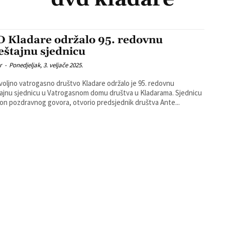
 Kladare održalo 95. redovnu
ještajnu sjednicu
r
-
Ponedjeljak, 3. veljače 2025.
oljno vatrogasno društvo Kladare održalo je 95. redovnu
ajnu sjednicu u Vatrogasnom domu društva u Kladarama. Sjednicu
kon pozdravnog govora, otvorio predsjednik društva Ante...