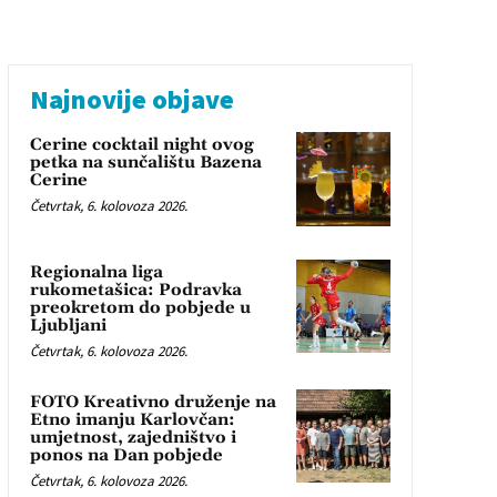
Najnovije objave
Cerine cocktail night ovog
petka na sunčalištu Bazena
Cerine
Četvrtak, 6. kolovoza 2026.
Regionalna liga
rukometašica: Podravka
preokretom do pobjede u
Ljubljani
Četvrtak, 6. kolovoza 2026.
FOTO Kreativno druženje na
Etno imanju Karlovčan:
umjetnost, zajedništvo i
ponos na Dan pobjede
Četvrtak, 6. kolovoza 2026.