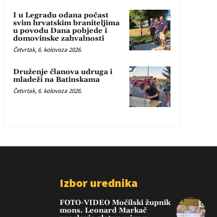
I u Legradu odana počast
svim hrvatskim braniteljima
u povodu Dana pobjede i
domovinske zahvalnosti
Četvrtak, 6. kolovoza 2026.
Druženje članova udruga i
mladeži na Batinskama
Četvrtak, 6. kolovoza 2026.
Izbor urednika
FOTO-VIDEO Močilski župnik
mons. Leonard Markač