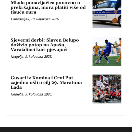
Mlada ponavljačica ponovno u
prekršajima, mora platiti više od
tisuću eura
Ponedjeljak, 10. kolovoza 2026.
Sjeverni derbi: Slaven Belupo
doživio potop na Apašu,
Varaždinci kući pjevajući
Nedjelja, 9. kolovoza 2026.
Gusari iz Komina i Crni Put
zajedno ušli u cilj 29. Maratona
Lađa
Nedjelja, 9. kolovoza 2026.