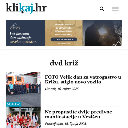
dvd križ
FOTO Velik dan za vatrogastvo u
Križu, stiglo novo vozilo
Utorak, 16. rujna 2025.
DRUŠTVO
Ne propustite dvije predivne
manifestacije u Vezišću
Ponedjeljak, 16. lipnja 2025.