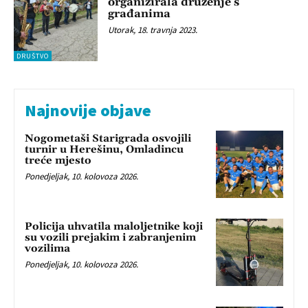
organizirala druženje s
građanima
Utorak, 18. travnja 2023.
DRUŠTVO
Najnovije objave
Nogometaši Starigrada osvojili
turnir u Herešinu, Omladincu
treće mjesto
Ponedjeljak, 10. kolovoza 2026.
Policija uhvatila maloljetnike koji
su vozili prejakim i zabranjenim
vozilima
Ponedjeljak, 10. kolovoza 2026.