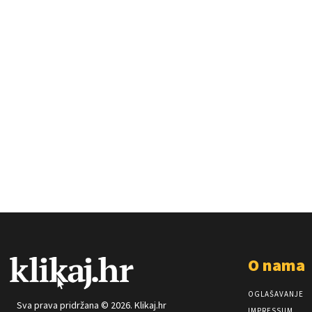
O nama
OGLAŠAVANJE
Sva prava pridržana © 2026. Klikaj.hr
IMPRESSUM