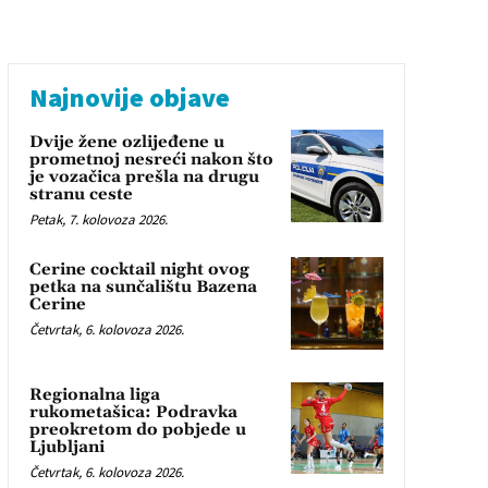
Najnovije objave
Dvije žene ozlijeđene u
prometnoj nesreći nakon što
je vozačica prešla na drugu
stranu ceste
Petak, 7. kolovoza 2026.
Cerine cocktail night ovog
petka na sunčalištu Bazena
Cerine
Četvrtak, 6. kolovoza 2026.
Regionalna liga
rukometašica: Podravka
preokretom do pobjede u
Ljubljani
Četvrtak, 6. kolovoza 2026.