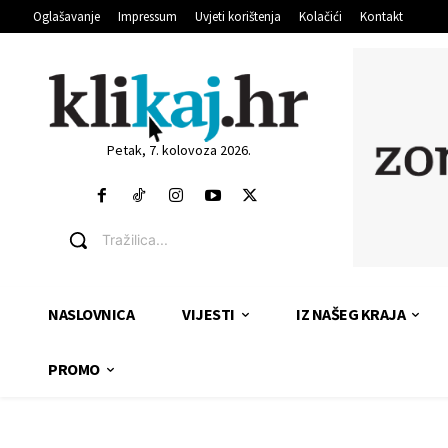
Oglašavanje
Impressum
Uvjeti korištenja
Kolačići
Kontakt
Petak, 7. kolovoza 2026.
Tražilica...
NASLOVNICA
VIJESTI
IZ NAŠEG KRAJA
PROMO