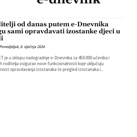
itelji od danas putem e-Dnevnika
u sami opravdavati izostanke djeci u
li
Ponedjeljak, 8. siječnja 2024.
 je u sklopu nadogradnje e-Dnevnika za 450.000 učenika i
ih roditelja osigurao nove funkcionalnosti koje uključuju
ost opravdavanja izostanaka te pregled izostanaka i...