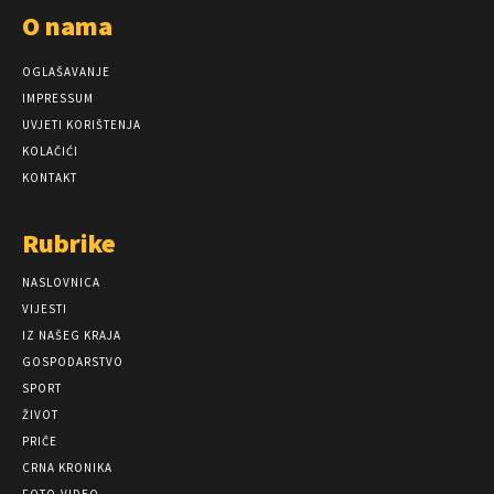
O nama
OGLAŠAVANJE
IMPRESSUM
UVJETI KORIŠTENJA
KOLAČIĆI
KONTAKT
Rubrike
NASLOVNICA
VIJESTI
IZ NAŠEG KRAJA
GOSPODARSTVO
SPORT
ŽIVOT
PRIČE
CRNA KRONIKA