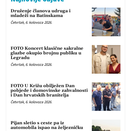
Druženje članova udruga i
mladeži na Batinskama
Četvrtak, 6. kolovoza 2026.
FOTO Koncert klasične sakralne
glazbe okupio brojnu publiku u
Legradu
Četvrtak, 6. kolovoza 2026.
FOTO U Križu obilježen Dan
pobjede i domovinske zahvalnosti
i Dan hrvatskih branitelja
Četvrtak, 6. kolovoza 2026.
Pijan sletio s ceste pa iz
automobila ispao na željezničku