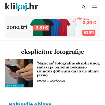
eksplicitne fotografije
‘Nažicao’ fotografije eksplicitnog
sadržaja pa ženu pokušao
iznuditi 400 eura da ih ne objavi
javno
Utorak, 7. veljače 2023.
CRNA KRONIKA
Najnovije objave