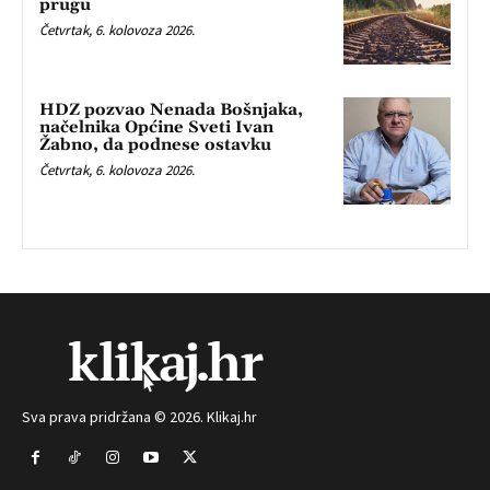
prugu
Četvrtak, 6. kolovoza 2026.
HDZ pozvao Nenada Bošnjaka,
načelnika Općine Sveti Ivan
Žabno, da podnese ostavku
Četvrtak, 6. kolovoza 2026.
Sva prava pridržana © 2026. Klikaj.hr