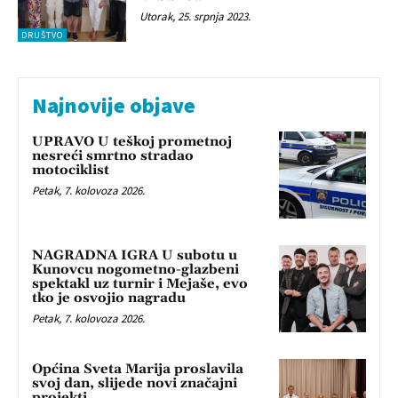
Utorak, 25. srpnja 2023.
DRUŠTVO
Najnovije objave
UPRAVO U teškoj prometnoj
nesreći smrtno stradao
motociklist
Petak, 7. kolovoza 2026.
NAGRADNA IGRA U subotu u
Kunovcu nogometno-glazbeni
spektakl uz turnir i Mejaše, evo
tko je osvojio nagradu
Petak, 7. kolovoza 2026.
Općina Sveta Marija proslavila
svoj dan, slijede novi značajni
projekti