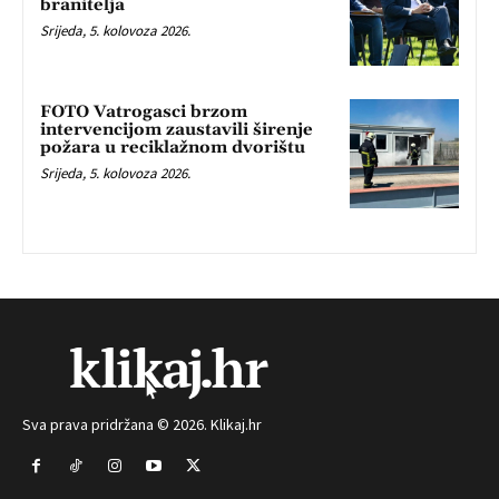
branitelja
Srijeda, 5. kolovoza 2026.
FOTO Vatrogasci brzom
intervencijom zaustavili širenje
požara u reciklažnom dvorištu
Srijeda, 5. kolovoza 2026.
Sva prava pridržana © 2026. Klikaj.hr