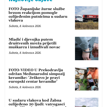
FOTO Županijske žurne službe
brzom reakcijom pomogle
ozlijeđenim putnicima u sudaru
vlakova
Subota, 8. kolovoza 2026.
Mladić i djevojka putem
društvenih mreža prijetili
muškarcu i iznuđivali novac
Subota, 8. kolovoza 2026.
FOTO-VIDEO U Prekodravlju
održan Međunarodni simpozij
keramike: ‘Ješkovo je pravi
europski centar keramike’
Subota, 8. kolovoza 2026.
U sudaru vlakova kod Žabna
ozlijeđeno 20 ljudi: vatrogasci