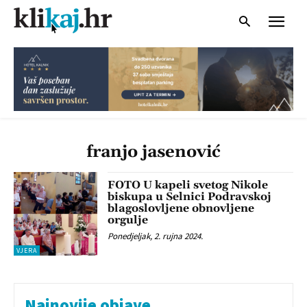
franjo jasenović
FOTO U kapeli svetog Nikole
biskupa u Selnici Podravskoj
blagoslovljene obnovljene
orgulje
Ponedjeljak, 2. rujna 2024.
VJERA
Najnovije objave