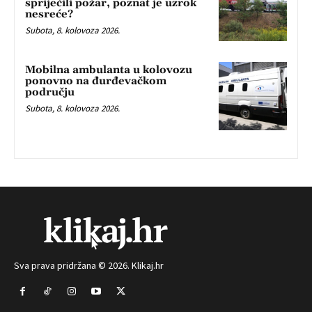
spriječili požar, poznat je uzrok
nesreće?
Subota, 8. kolovoza 2026.
Mobilna ambulanta u kolovozu
ponovno na đurđevačkom
području
Subota, 8. kolovoza 2026.
Sva prava pridržana © 2026. Klikaj.hr