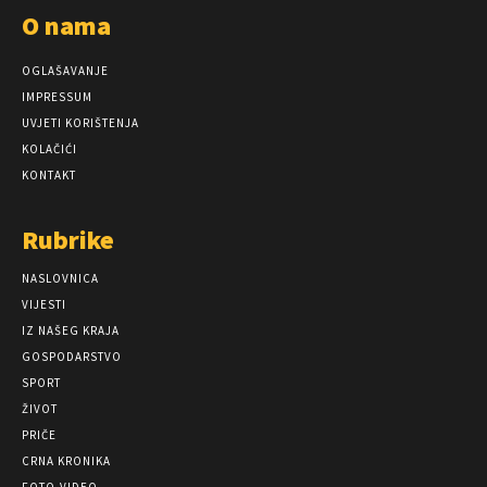
O nama
OGLAŠAVANJE
IMPRESSUM
UVJETI KORIŠTENJA
KOLAČIĆI
KONTAKT
Rubrike
NASLOVNICA
VIJESTI
IZ NAŠEG KRAJA
GOSPODARSTVO
SPORT
ŽIVOT
PRIČE
CRNA KRONIKA