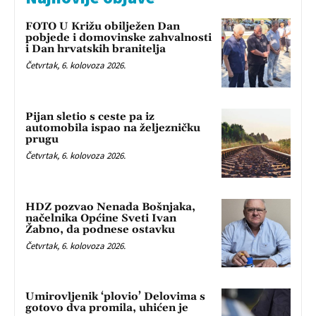
FOTO U Križu obilježen Dan
pobjede i domovinske zahvalnosti
i Dan hrvatskih branitelja
Četvrtak, 6. kolovoza 2026.
Pijan sletio s ceste pa iz
automobila ispao na željezničku
prugu
Četvrtak, 6. kolovoza 2026.
HDZ pozvao Nenada Bošnjaka,
načelnika Općine Sveti Ivan
Žabno, da podnese ostavku
Četvrtak, 6. kolovoza 2026.
Umirovljenik ‘plovio’ Delovima s
gotovo dva promila, uhićen je