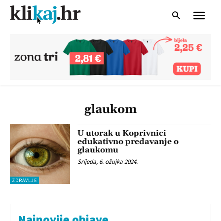
glaukom
U utorak u Koprivnici
edukativno predavanje o
glaukomu
Srijeda, 6. ožujka 2024.
ZDRAVLJE
Najnovije objave