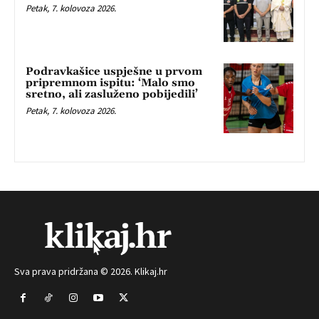
Petak, 7. kolovoza 2026.
Podravkašice uspješne u prvom
pripremnom ispitu: ‘Malo smo
sretno, ali zasluženo pobijedili’
Petak, 7. kolovoza 2026.
Sva prava pridržana © 2026. Klikaj.hr