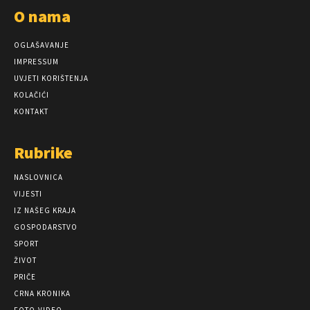
O nama
OGLAŠAVANJE
IMPRESSUM
UVJETI KORIŠTENJA
KOLAČIĆI
KONTAKT
Rubrike
NASLOVNICA
VIJESTI
IZ NAŠEG KRAJA
GOSPODARSTVO
SPORT
ŽIVOT
PRIČE
CRNA KRONIKA