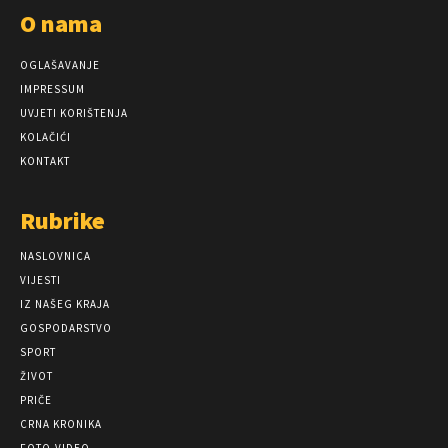
O nama
OGLAŠAVANJE
IMPRESSUM
UVJETI KORIŠTENJA
KOLAČIĆI
KONTAKT
Rubrike
NASLOVNICA
VIJESTI
IZ NAŠEG KRAJA
GOSPODARSTVO
SPORT
ŽIVOT
PRIČE
CRNA KRONIKA