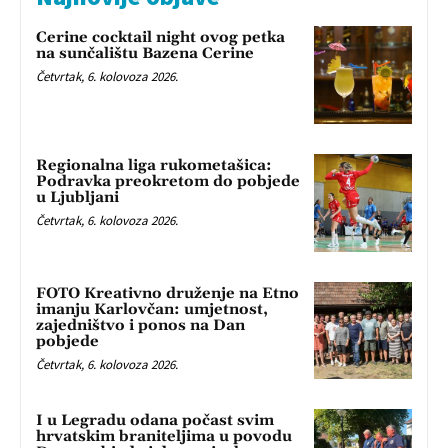
Cerine cocktail night ovog petka
na sunčalištu Bazena Cerine
Četvrtak, 6. kolovoza 2026.
Regionalna liga rukometašica:
Podravka preokretom do pobjede
u Ljubljani
Četvrtak, 6. kolovoza 2026.
FOTO Kreativno druženje na Etno
imanju Karlovčan: umjetnost,
zajedništvo i ponos na Dan
pobjede
Četvrtak, 6. kolovoza 2026.
I u Legradu odana počast svim
hrvatskim braniteljima u povodu