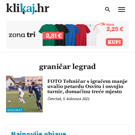
graničar legrad
FOTO Tehničar s igračem manje
uvalio petardu Osvitu i osvojio
turnir, domaćinu treće mjesto
Četvrtak, 5. kolovoza 2021.
NOGOMET
Najnovije objave