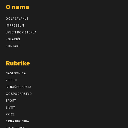
O nama
OGLAŠAVANJE
IMPRESSUM
UVJETI KORIŠTENJA
KOLAČIĆI
KONTAKT
Rubrike
NASLOVNICA
VIJESTI
IZ NAŠEG KRAJA
GOSPODARSTVO
SPORT
ŽIVOT
PRIČE
CRNA KRONIKA