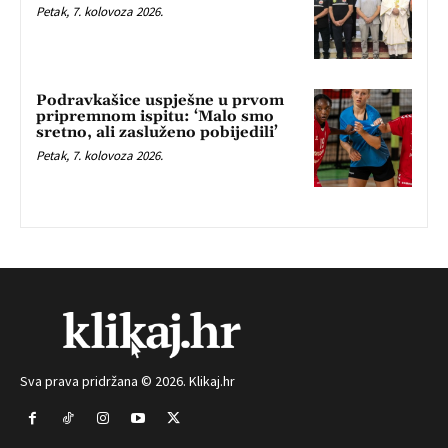
Petak, 7. kolovoza 2026.
Podravkašice uspješne u prvom
pripremnom ispitu: ‘Malo smo
sretno, ali zasluženo pobijedili’
Petak, 7. kolovoza 2026.
Sva prava pridržana © 2026. Klikaj.hr