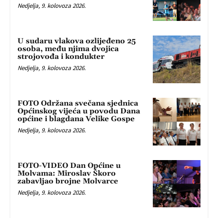
Nedjelja, 9. kolovoza 2026.
U sudaru vlakova ozlijeđeno 25
osoba, među njima dvojica
strojovođa i kondukter
Nedjelja, 9. kolovoza 2026.
FOTO Održana svečana sjednica
Općinskog vijeća u povodu Dana
općine i blagdana Velike Gospe
Nedjelja, 9. kolovoza 2026.
FOTO-VIDEO Dan Općine u
Molvama: Miroslav Škoro
zabavljao brojne Molvarce
Nedjelja, 9. kolovoza 2026.