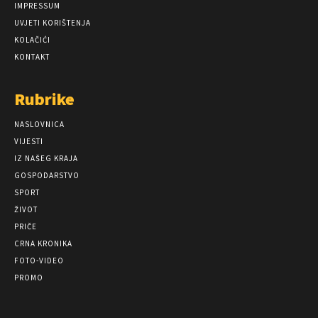
IMPRESSUM
UVJETI KORIŠTENJA
KOLAČIĆI
KONTAKT
Rubrike
NASLOVNICA
VIJESTI
IZ NAŠEG KRAJA
GOSPODARSTVO
SPORT
ŽIVOT
PRIČE
CRNA KRONIKA
FOTO-VIDEO
PROMO