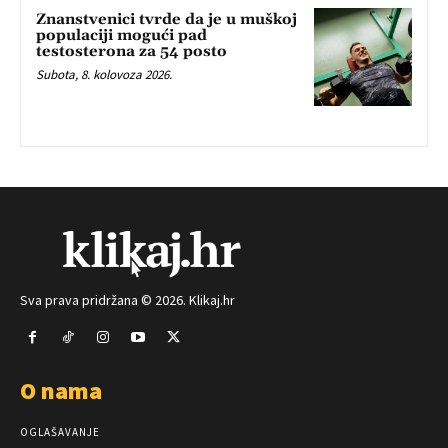
Znanstvenici tvrde da je u muškoj
populaciji mogući pad
testosterona za 54 posto
Subota, 8. kolovoza 2026.
Sva prava pridržana © 2026. Klikaj.hr
O nama
OGLAŠAVANJE