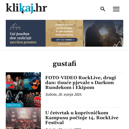
gustafi
FOTO-VIDEO RockLive, drugi
dan: tisuće pjevale s Darkom
Rundekom i Ekipom
Subota, 26. srpnja 2025.
DRUŠTVO
U četvrtak u koprivničkom
Kampusu počinje 14. RockLive
Festival