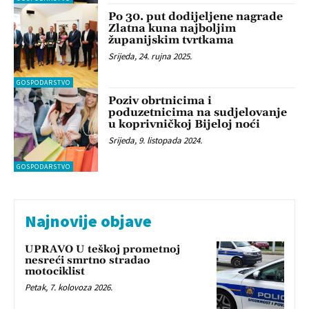
Po 30. put dodijeljene nagrade
Zlatna kuna najboljim
županijskim tvrtkama
Srijeda, 24. rujna 2025.
GOSPODARSTVO
Poziv obrtnicima i
poduzetnicima na sudjelovanje
u koprivničkoj Bijeloj noći
Srijeda, 9. listopada 2024.
GOSPODARSTVO
Najnovije objave
UPRAVO U teškoj prometnoj
nesreći smrtno stradao
motociklist
Petak, 7. kolovoza 2026.