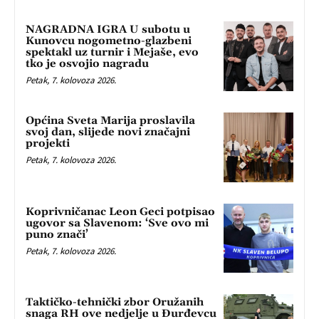
NAGRADNA IGRA U subotu u
Kunovcu nogometno-glazbeni
spektakl uz turnir i Mejaše, evo
tko je osvojio nagradu
Petak, 7. kolovoza 2026.
Općina Sveta Marija proslavila
svoj dan, slijede novi značajni
projekti
Petak, 7. kolovoza 2026.
Koprivničanac Leon Geci potpisao
ugovor sa Slavenom: ‘Sve ovo mi
puno znači’
Petak, 7. kolovoza 2026.
Taktičko-tehnički zbor Oružanih
snaga RH ove nedjelje u Đurđevcu