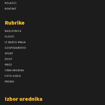
KOLAČIĆI
KONTAKT
Rubrike
NASLOVNICA
VIJESTI
IZ NAŠEG KRAJA
GOSPODARSTVO
SPORT
ŽIVOT
PRIČE
CRNA KRONIKA
FOTO-VIDEO
PROMO
Izbor urednika