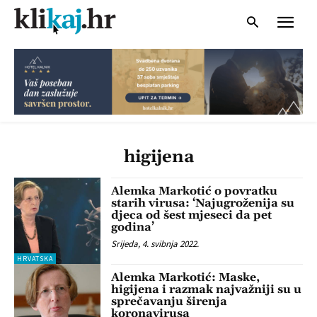
higijena
Alemka Markotić o povratku
starih virusa: ‘Najugroženija su
djeca od šest mjeseci da pet
godina’
Srijeda, 4. svibnja 2022.
HRVATSKA
Alemka Markotić: Maske,
higijena i razmak najvažniji su u
sprečavanju širenja
koronavirusa