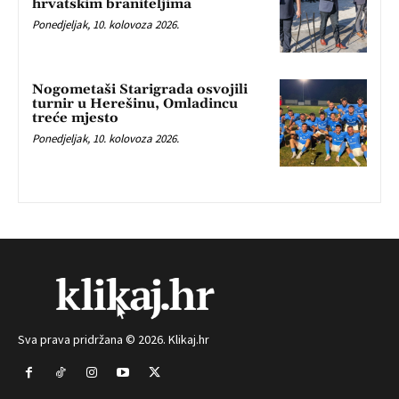
hrvatskim braniteljima
Ponedjeljak, 10. kolovoza 2026.
Nogometaši Starigrada osvojili
turnir u Herešinu, Omladincu
treće mjesto
Ponedjeljak, 10. kolovoza 2026.
Sva prava pridržana © 2026. Klikaj.hr