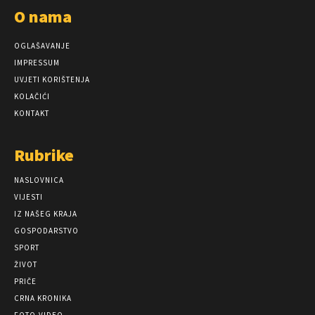
O nama
OGLAŠAVANJE
IMPRESSUM
UVJETI KORIŠTENJA
KOLAČIĆI
KONTAKT
Rubrike
NASLOVNICA
VIJESTI
IZ NAŠEG KRAJA
GOSPODARSTVO
SPORT
ŽIVOT
PRIČE
CRNA KRONIKA