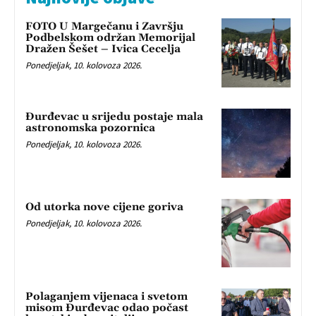
FOTO U Margečanu i Završju
Podbelskom održan Memorijal
Dražen Šešet – Ivica Cecelja
Ponedjeljak, 10. kolovoza 2026.
Đurđevac u srijedu postaje mala
astronomska pozornica
Ponedjeljak, 10. kolovoza 2026.
Od utorka nove cijene goriva
Ponedjeljak, 10. kolovoza 2026.
Polaganjem vijenaca i svetom
misom Đurđevac odao počast