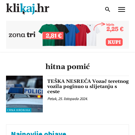
hitna pomić
TEŠKA NESREĆA Vozač teretnog
vozila poginuo u slijetanju s
ceste
Petak, 25. listopada 2024.
CRNA KRONIKA
Najnovije objave