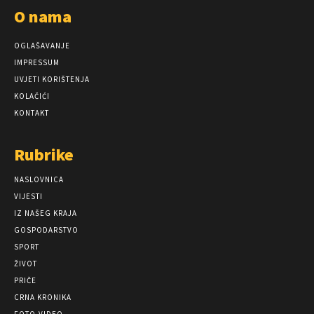
O nama
OGLAŠAVANJE
IMPRESSUM
UVJETI KORIŠTENJA
KOLAČIĆI
KONTAKT
Rubrike
NASLOVNICA
VIJESTI
IZ NAŠEG KRAJA
GOSPODARSTVO
SPORT
ŽIVOT
PRIČE
CRNA KRONIKA