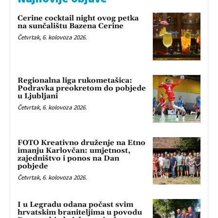
Cerine cocktail night ovog petka
na sunčalištu Bazena Cerine
Četvrtak, 6. kolovoza 2026.
Regionalna liga rukometašica:
Podravka preokretom do pobjede
u Ljubljani
Četvrtak, 6. kolovoza 2026.
FOTO Kreativno druženje na Etno
imanju Karlovčan: umjetnost,
zajedništvo i ponos na Dan
pobjede
Četvrtak, 6. kolovoza 2026.
I u Legradu odana počast svim
hrvatskim braniteljima u povodu