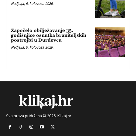
Nedjelja, 9. kolovoza 2026.
Započelo obilježavanje 35.
godišnjice osnutka braniteljskih
postrojbi u Đurđevcu
Nedjelja, 9. kolovoza 2026.
Sva prava pridržana © 2026. Klikaj.hr