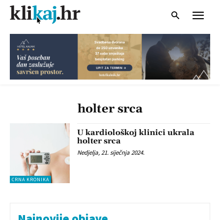
holter srca
U kardiološkoj klinici ukrala
holter srca
Nedjelja, 21. siječnja 2024.
CRNA KRONIKA
Najnovije objave