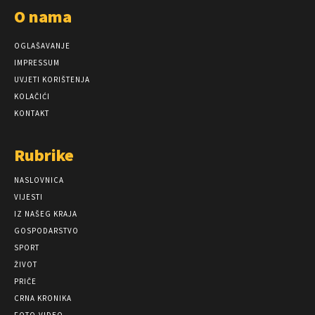
O nama
OGLAŠAVANJE
IMPRESSUM
UVJETI KORIŠTENJA
KOLAČIĆI
KONTAKT
Rubrike
NASLOVNICA
VIJESTI
IZ NAŠEG KRAJA
GOSPODARSTVO
SPORT
ŽIVOT
PRIČE
CRNA KRONIKA