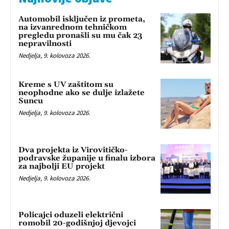
Automobil isključen iz prometa,
na izvanrednom tehničkom
pregledu pronašli su mu čak 23
nepravilnosti
Nedjelja, 9. kolovoza 2026.
Kreme s UV zaštitom su
neophodne ako se dulje izlažete
Suncu
Nedjelja, 9. kolovoza 2026.
Dva projekta iz Virovitičko-
podravske županije u finalu izbora
za najbolji EU projekt
Nedjelja, 9. kolovoza 2026.
Policajci oduzeli električni
romobil 20-godišnjoj djevojci