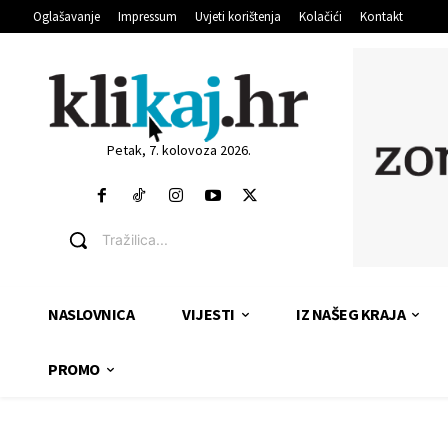
Oglašavanje
Impressum
Uvjeti korištenja
Kolačići
Kontakt
Petak, 7. kolovoza 2026.
Tražilica...
NASLOVNICA
VIJESTI
IZ NAŠEG KRAJA
PROMO