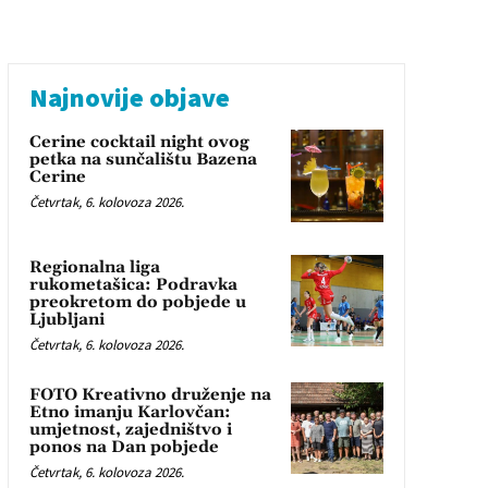
Najnovije objave
Cerine cocktail night ovog
petka na sunčalištu Bazena
Cerine
Četvrtak, 6. kolovoza 2026.
Regionalna liga
rukometašica: Podravka
preokretom do pobjede u
Ljubljani
Četvrtak, 6. kolovoza 2026.
FOTO Kreativno druženje na
Etno imanju Karlovčan:
umjetnost, zajedništvo i
ponos na Dan pobjede
Četvrtak, 6. kolovoza 2026.