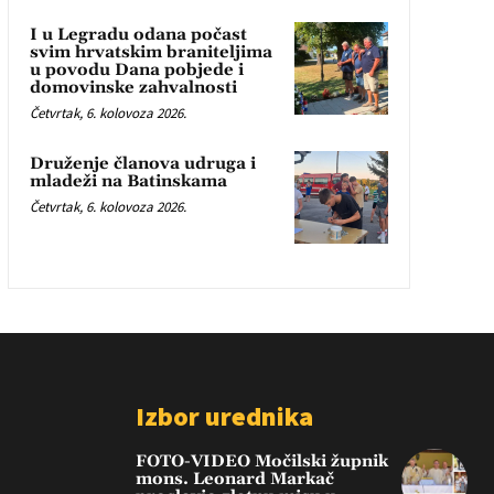
I u Legradu odana počast
svim hrvatskim braniteljima
u povodu Dana pobjede i
domovinske zahvalnosti
Četvrtak, 6. kolovoza 2026.
Druženje članova udruga i
mladeži na Batinskama
Četvrtak, 6. kolovoza 2026.
Izbor urednika
FOTO-VIDEO Močilski župnik
mons. Leonard Markač