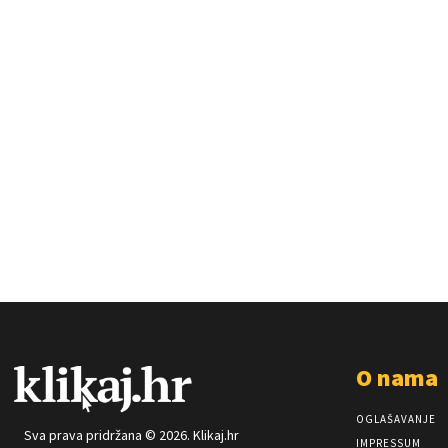
O nama
OGLAŠAVANJE
Sva prava pridržana © 2026. Klikaj.hr
IMPRESSUM