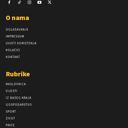
O nama
OGLAŠAVANJE
IMPRESSUM
UVJETI KORIŠTENJA
KOLAČIĆI
KONTAKT
Rubrike
NASLOVNICA
VIJESTI
IZ NAŠEG KRAJA
GOSPODARSTVO
SPORT
ŽIVOT
PRIČE