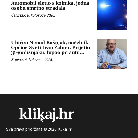
Automobil sletio s kolnika, jedna
osoba smrtno stradala
Četvrtak, 6. kolovoza 2026.
Uhićen Nenad Bošnjak, načelnik
Općine Sveti Ivan Žabno. Prijetio
31-godišnjaku, lupao po autu…
Srijeda, 5. kolovoza 2026.
Sva prava pridržana © 2026. Klikaj.hr