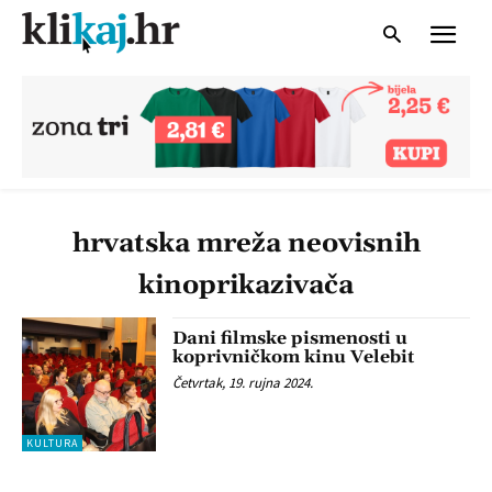
hrvatska mreža neovisnih
kinoprikazivača
Dani filmske pismenosti u
koprivničkom kinu Velebit
Četvrtak, 19. rujna 2024.
KULTURA