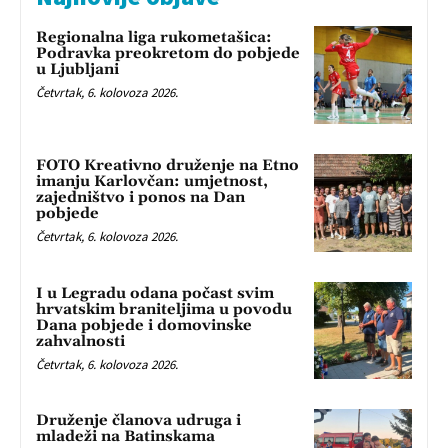
Regionalna liga rukometašica:
Podravka preokretom do pobjede
u Ljubljani
Četvrtak, 6. kolovoza 2026.
FOTO Kreativno druženje na Etno
imanju Karlovčan: umjetnost,
zajedništvo i ponos na Dan
pobjede
Četvrtak, 6. kolovoza 2026.
I u Legradu odana počast svim
hrvatskim braniteljima u povodu
Dana pobjede i domovinske
zahvalnosti
Četvrtak, 6. kolovoza 2026.
Druženje članova udruga i
mladeži na Batinskama