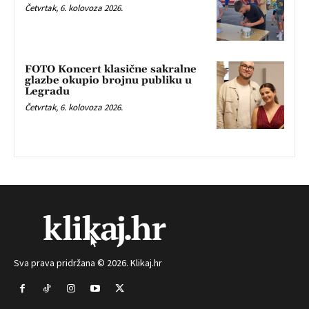
Četvrtak, 6. kolovoza 2026.
FOTO Koncert klasične sakralne
glazbe okupio brojnu publiku u
Legradu
Četvrtak, 6. kolovoza 2026.
Sva prava pridržana © 2026. Klikaj.hr