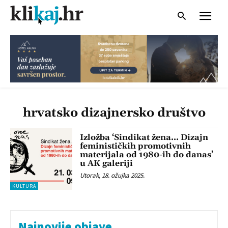
hrvatsko dizajnersko društvo
Izložba ‘Sindikat žena… Dizajn
feminističkih promotivnih
materijala od 1980-ih do danas’
u AK galeriji
Utorak, 18. ožujka 2025.
KULTURA
Najnovije objave