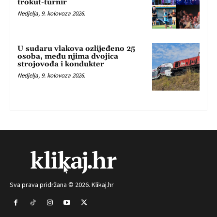
trokut-turnir
Nedjelja, 9. kolovoza 2026.
U sudaru vlakova ozlijeđeno 25
osoba, među njima dvojica
strojovođa i kondukter
Nedjelja, 9. kolovoza 2026.
Sva prava pridržana © 2026. Klikaj.hr