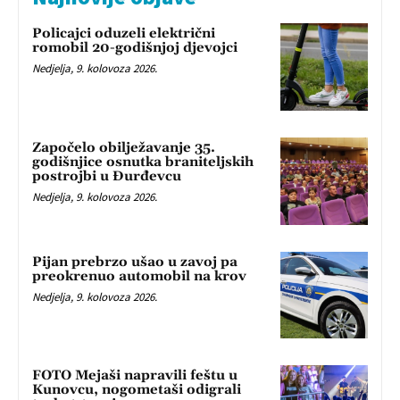
Policajci oduzeli električni
romobil 20-godišnjoj djevojci
Nedjelja, 9. kolovoza 2026.
Započelo obilježavanje 35.
godišnjice osnutka braniteljskih
postrojbi u Đurđevcu
Nedjelja, 9. kolovoza 2026.
Pijan prebrzo ušao u zavoj pa
preokrenuo automobil na krov
Nedjelja, 9. kolovoza 2026.
FOTO Mejaši napravili feštu u
Kunovcu, nogometaši odigrali