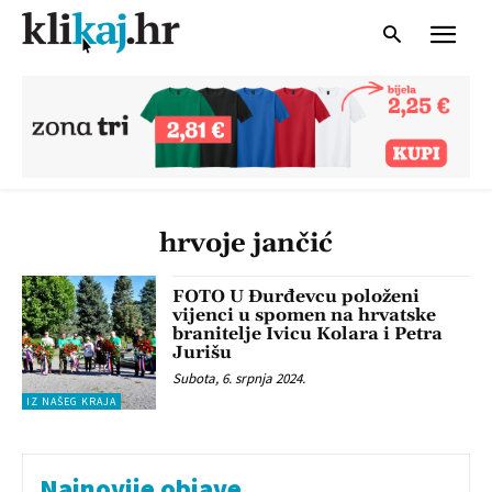
hrvoje jančić
FOTO U Đurđevcu položeni
vijenci u spomen na hrvatske
branitelje Ivicu Kolara i Petra
Jurišu
Subota, 6. srpnja 2024.
IZ NAŠEG KRAJA
Najnovije objave