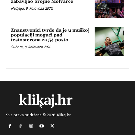
zabavljao brojne Molvarce
Nedjelja, 9. kolovoza 2026.
Znanstvenici tvrde da je u muškoj
populaciji mogući pad
testosterona za 54 posto
Subota, 8. kolovoza 2026.
Sva prava pridržana © 2026. Klikaj.hr