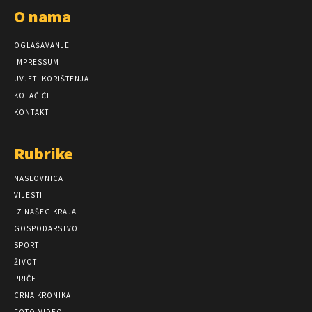
O nama
OGLAŠAVANJE
IMPRESSUM
UVJETI KORIŠTENJA
KOLAČIĆI
KONTAKT
Rubrike
NASLOVNICA
VIJESTI
IZ NAŠEG KRAJA
GOSPODARSTVO
SPORT
ŽIVOT
PRIČE
CRNA KRONIKA