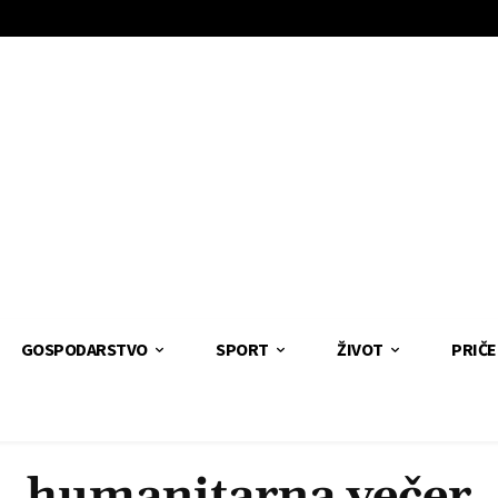
GOSPODARSTVO
SPORT
ŽIVOT
PRIČE
humanitarna večer