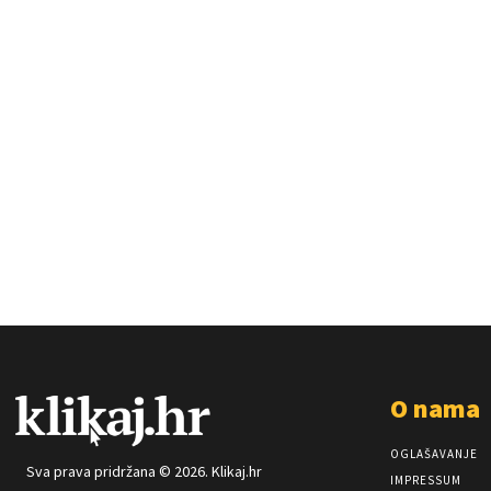
O nama
OGLAŠAVANJE
Sva prava pridržana © 2026. Klikaj.hr
IMPRESSUM