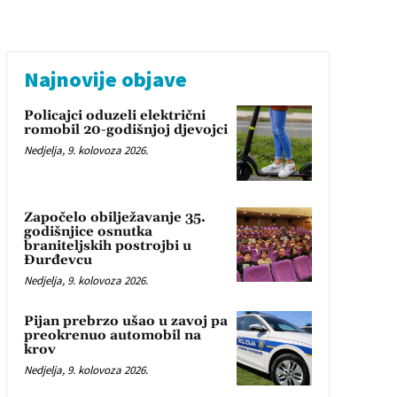
Najnovije objave
Policajci oduzeli električni
romobil 20-godišnjoj djevojci
Nedjelja, 9. kolovoza 2026.
Započelo obilježavanje 35.
godišnjice osnutka
braniteljskih postrojbi u
Đurđevcu
Nedjelja, 9. kolovoza 2026.
Pijan prebrzo ušao u zavoj pa
preokrenuo automobil na
krov
Nedjelja, 9. kolovoza 2026.