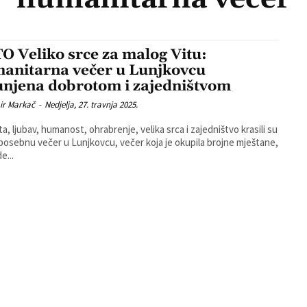
O Veliko srce za malog Vitu:
anitarna večer u Lunjkovcu
unjena dobrotom i zajedništvom
ir Markač
-
Nedjelja, 27. travnja 2025.
a, ljubav, humanost, ohrabrenje, velika srca i zajedništvo krasili su
posebnu večer u Lunjkovcu, večer koja je okupila brojne mještane,
de...