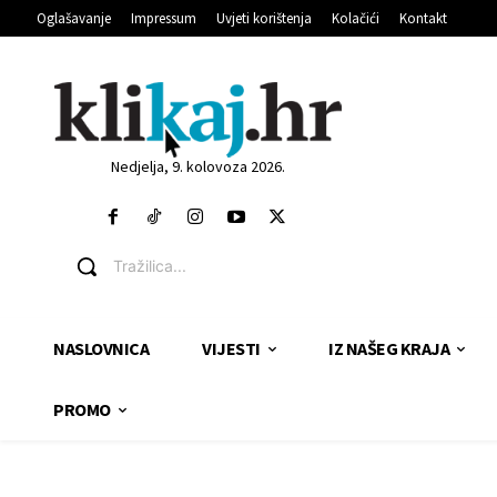
Oglašavanje
Impressum
Uvjeti korištenja
Kolačići
Kontakt
Nedjelja, 9. kolovoza 2026.
Tražilica...
NASLOVNICA
VIJESTI
IZ NAŠEG KRAJA
PROMO