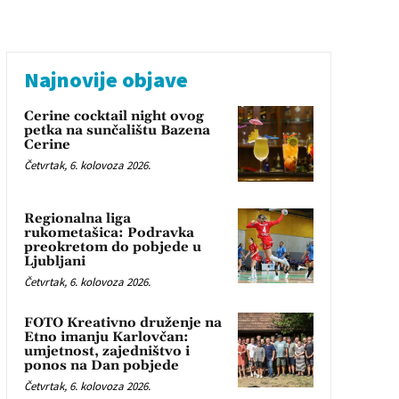
Najnovije objave
Cerine cocktail night ovog
petka na sunčalištu Bazena
Cerine
Četvrtak, 6. kolovoza 2026.
Regionalna liga
rukometašica: Podravka
preokretom do pobjede u
Ljubljani
Četvrtak, 6. kolovoza 2026.
FOTO Kreativno druženje na
Etno imanju Karlovčan:
umjetnost, zajedništvo i
ponos na Dan pobjede
Četvrtak, 6. kolovoza 2026.