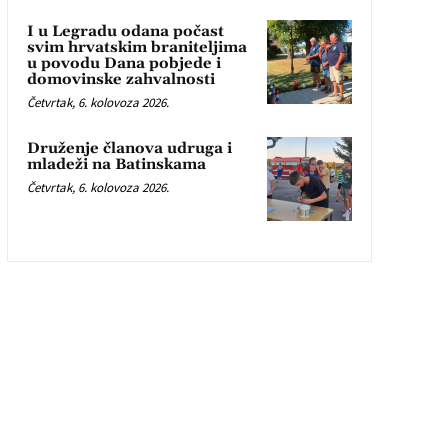
I u Legradu odana počast
svim hrvatskim braniteljima
u povodu Dana pobjede i
domovinske zahvalnosti
Četvrtak, 6. kolovoza 2026.
Druženje članova udruga i
mladeži na Batinskama
Četvrtak, 6. kolovoza 2026.