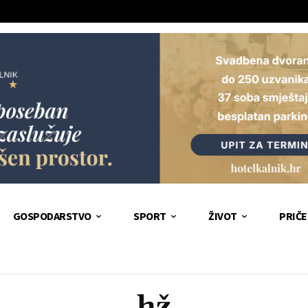
GOSPODARSTVO
SPORT
ŽIVOT
PRIČE
hž