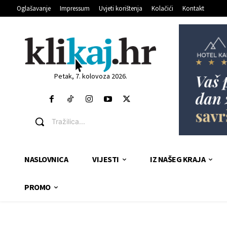
Oglašavanje
Impressum
Uvjeti korištenja
Kolačići
Kontakt
Petak, 7. kolovoza 2026.
Tražilica...
NASLOVNICA
VIJESTI
IZ NAŠEG KRAJA
PROMO