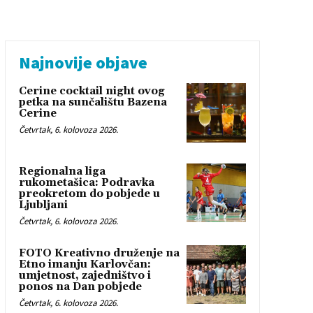
Najnovije objave
Cerine cocktail night ovog
petka na sunčalištu Bazena
Cerine
Četvrtak, 6. kolovoza 2026.
Regionalna liga
rukometašica: Podravka
preokretom do pobjede u
Ljubljani
Četvrtak, 6. kolovoza 2026.
FOTO Kreativno druženje na
Etno imanju Karlovčan:
umjetnost, zajedništvo i
ponos na Dan pobjede
Četvrtak, 6. kolovoza 2026.