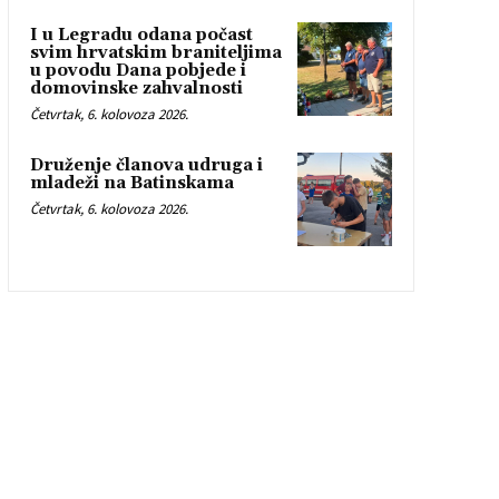
I u Legradu odana počast
svim hrvatskim braniteljima
u povodu Dana pobjede i
domovinske zahvalnosti
Četvrtak, 6. kolovoza 2026.
Druženje članova udruga i
mladeži na Batinskama
Četvrtak, 6. kolovoza 2026.