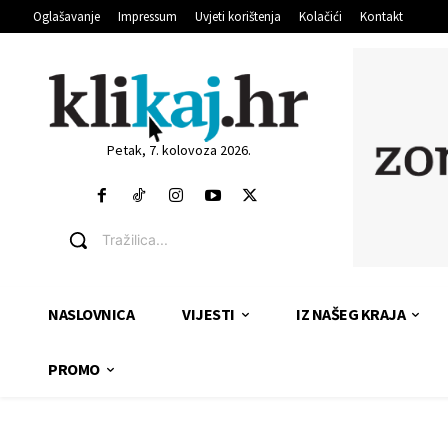
Oglašavanje
Impressum
Uvjeti korištenja
Kolačići
Kontakt
Petak, 7. kolovoza 2026.
Tražilica...
NASLOVNICA
VIJESTI
IZ NAŠEG KRAJA
PROMO