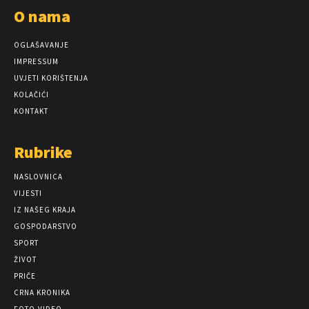
O nama
OGLAŠAVANJE
IMPRESSUM
UVJETI KORIŠTENJA
KOLAČIĆI
KONTAKT
Rubrike
NASLOVNICA
VIJESTI
IZ NAŠEG KRAJA
GOSPODARSTVO
SPORT
ŽIVOT
PRIČE
CRNA KRONIKA