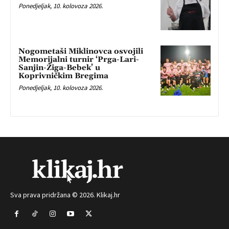
Ponedjeljak, 10. kolovoza 2026.
Nogometaši Miklinovca osvojili
Memorijalni turnir ‘Prga-Lari-
Sanjin-Žiga-Bebek’ u
Koprivničkim Bregima
Ponedjeljak, 10. kolovoza 2026.
Sva prava pridržana © 2026. Klikaj.hr