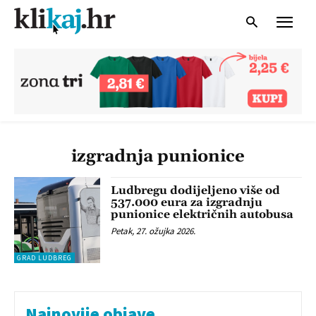
izgradnja punionice
Ludbregu dodijeljeno više od
537.000 eura za izgradnju
punionice električnih autobusa
Petak, 27. ožujka 2026.
GRAD LUDBREG
Najnovije objave