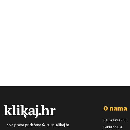
O nama
OGLAŠAVANJE
Sva prava pridržana © 2026. Klikaj.hr
IMPRESSUM