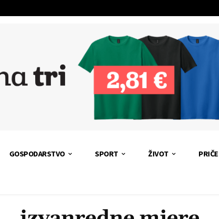
GOSPODARSTVO
SPORT
ŽIVOT
PRIČE
izvanredne mjere