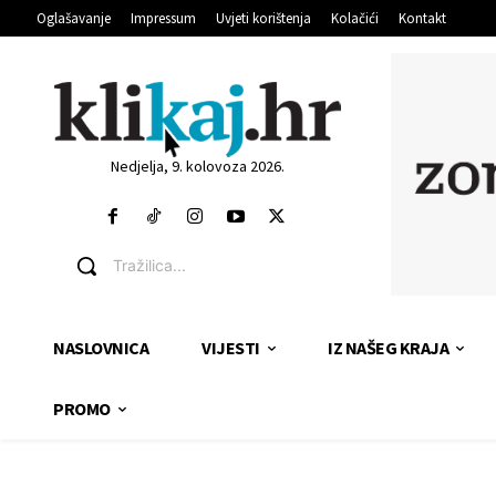
Oglašavanje
Impressum
Uvjeti korištenja
Kolačići
Kontakt
Nedjelja, 9. kolovoza 2026.
Tražilica...
NASLOVNICA
VIJESTI
IZ NAŠEG KRAJA
PROMO