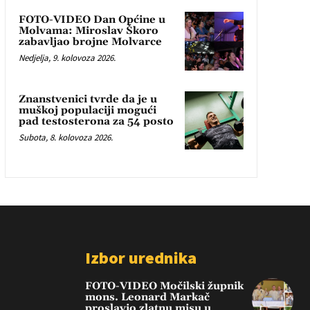
FOTO-VIDEO Dan Općine u
Molvama: Miroslav Škoro
zabavljao brojne Molvarce
Nedjelja, 9. kolovoza 2026.
Znanstvenici tvrde da je u
muškoj populaciji mogući
pad testosterona za 54 posto
Subota, 8. kolovoza 2026.
Izbor urednika
FOTO-VIDEO Močilski župnik
mons. Leonard Markač
proslavio zlatnu misu u