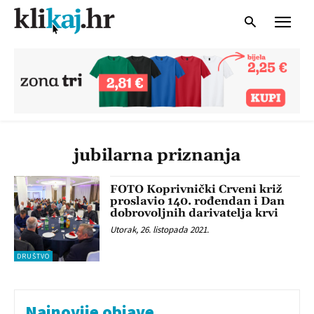
jubilarna priznanja
FOTO Koprivnički Crveni križ
proslavio 140. rođendan i Dan
dobrovoljnih darivatelja krvi
Utorak, 26. listopada 2021.
DRUŠTVO
Najnovije objave