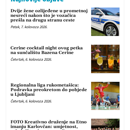
Dvije žene ozlijeđene u prometnoj
nesreći nakon što je vozačica
prešla na drugu stranu ceste
Petak, 7. kolovoza 2026.
Cerine cocktail night ovog petka
na sunčalištu Bazena Cerine
Četvrtak, 6. kolovoza 2026.
Regionalna liga rukometašica:
Podravka preokretom do pobjede
u Ljubljani
Četvrtak, 6. kolovoza 2026.
FOTO Kreativno druženje na Etno
imanju Karlovčan: umjetnost,