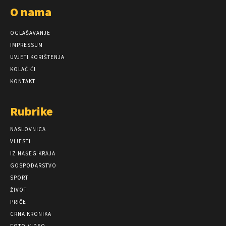
O nama
OGLAŠAVANJE
IMPRESSUM
UVJETI KORIŠTENJA
KOLAČIĆI
KONTAKT
Rubrike
NASLOVNICA
VIJESTI
IZ NAŠEG KRAJA
GOSPODARSTVO
SPORT
ŽIVOT
PRIČE
CRNA KRONIKA