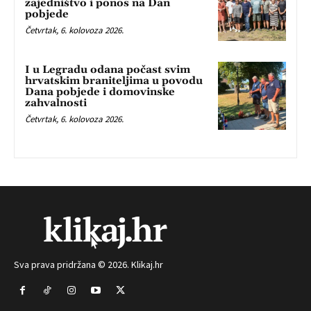
zajedništvo i ponos na Dan
pobjede
Četvrtak, 6. kolovoza 2026.
I u Legradu odana počast svim
hrvatskim braniteljima u povodu
Dana pobjede i domovinske
zahvalnosti
Četvrtak, 6. kolovoza 2026.
Sva prava pridržana © 2026. Klikaj.hr