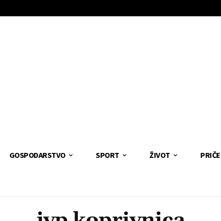
GOSPODARSTVO
SPORT
ŽIVOT
PRIČE
jvp koprivnica