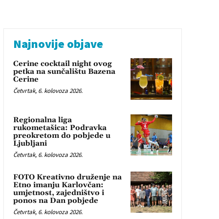
Najnovije objave
Cerine cocktail night ovog
petka na sunčalištu Bazena
Cerine
Četvrtak, 6. kolovoza 2026.
Regionalna liga
rukometašica: Podravka
preokretom do pobjede u
Ljubljani
Četvrtak, 6. kolovoza 2026.
FOTO Kreativno druženje na
Etno imanju Karlovčan:
umjetnost, zajedništvo i
ponos na Dan pobjede
Četvrtak, 6. kolovoza 2026.