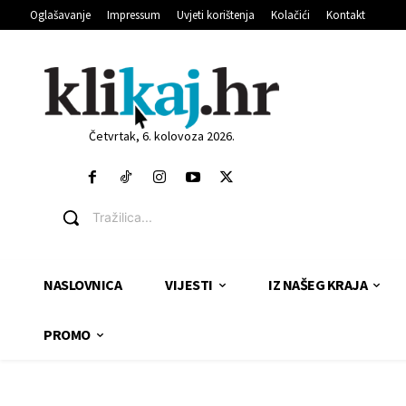
Oglašavanje
Impressum
Uvjeti korištenja
Kolačići
Kontakt
Četvrtak, 6. kolovoza 2026.
Tražilica...
NASLOVNICA
VIJESTI
IZ NAŠEG KRAJA
PROMO