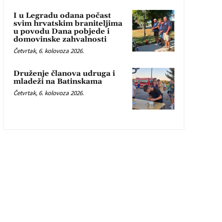
I u Legradu odana počast
svim hrvatskim braniteljima
u povodu Dana pobjede i
domovinske zahvalnosti
Četvrtak, 6. kolovoza 2026.
Druženje članova udruga i
mladeži na Batinskama
Četvrtak, 6. kolovoza 2026.