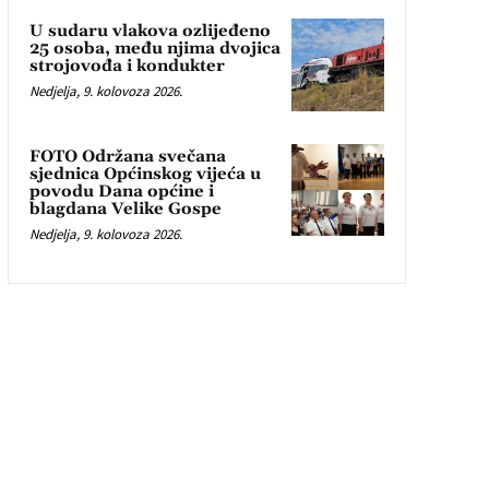
U sudaru vlakova ozlijeđeno
25 osoba, među njima dvojica
strojovođa i kondukter
Nedjelja, 9. kolovoza 2026.
FOTO Održana svečana
sjednica Općinskog vijeća u
povodu Dana općine i
blagdana Velike Gospe
Nedjelja, 9. kolovoza 2026.