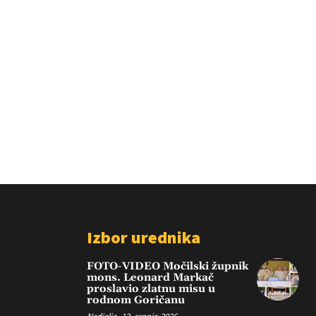
Izbor urednika
FOTO-VIDEO Močilski župnik
mons. Leonard Markač
proslavio zlatnu misu u
rodnom Goričanu