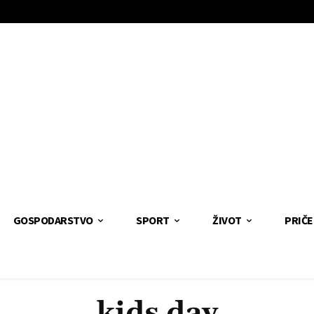
GOSPODARSTVO
SPORT
ŽIVOT
PRIČE
kids day