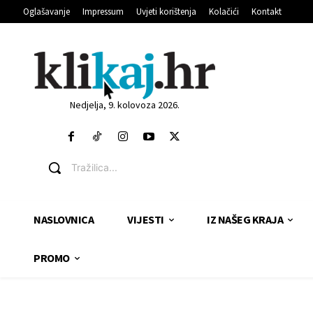
Oglašavanje
Impressum
Uvjeti korištenja
Kolačići
Kontakt
Nedjelja, 9. kolovoza 2026.
Tražilica...
NASLOVNICA
VIJESTI
IZ NAŠEG KRAJA
PROMO