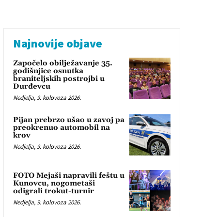
Najnovije objave
Započelo obilježavanje 35.
godišnjice osnutka
braniteljskih postrojbi u
Đurđevcu
Nedjelja, 9. kolovoza 2026.
Pijan prebrzo ušao u zavoj pa
preokrenuo automobil na
krov
Nedjelja, 9. kolovoza 2026.
FOTO Mejaši napravili feštu u
Kunovcu, nogometaši
odigrali trokut-turnir
Nedjelja, 9. kolovoza 2026.