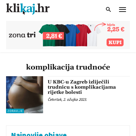
komplikacija trudnoće
U KBC-u Zagreb izliječili
trudnicu s komplikacijama
rijetke bolesti
Četvrtak, 2. ožujka 2023.
ZDRAVLJE
Najnovije objave