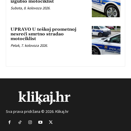
izgubio motociklist
Subota, 8. kolovoza 2026.
UPRAVO U teškoj prometnoj
nesreći smrtno stradao
motociklist
Petak, 7. kolovoza 2026.
Sva prava pridržana © 2026. Klikaj.hr