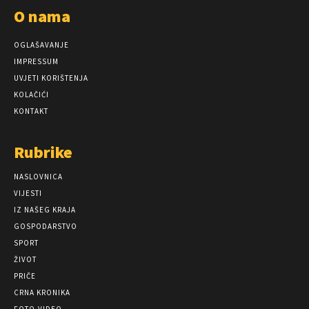
O nama
OGLAŠAVANJE
IMPRESSUM
UVJETI KORIŠTENJA
KOLAČIĆI
KONTAKT
Rubrike
NASLOVNICA
VIJESTI
IZ NAŠEG KRAJA
GOSPODARSTVO
SPORT
ŽIVOT
PRIČE
CRNA KRONIKA