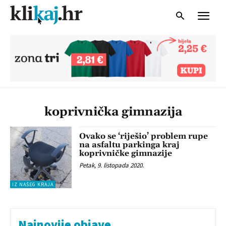
koprivnička gimnazija
Ovako se ‘riješio’ problem rupe
na asfaltu parkinga kraj
koprivničke gimnazije
Petak, 9. listopada 2020.
IZ NAŠEG KRAJA
Najnovije objave