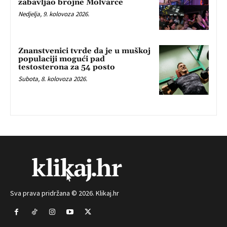
zabavljao brojne Molvarce
Nedjelja, 9. kolovoza 2026.
Znanstvenici tvrde da je u muškoj
populaciji mogući pad
testosterona za 54 posto
Subota, 8. kolovoza 2026.
Sva prava pridržana © 2026. Klikaj.hr