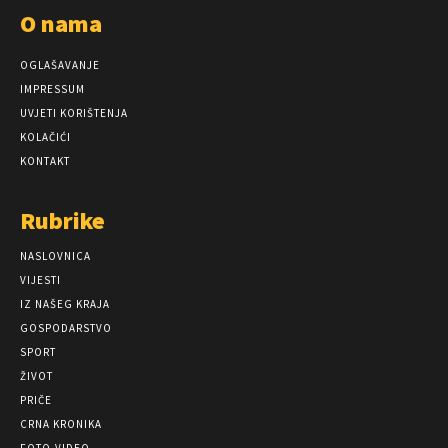
O nama
OGLAŠAVANJE
IMPRESSUM
UVJETI KORIŠTENJA
KOLAČIĆI
KONTAKT
Rubrike
NASLOVNICA
VIJESTI
IZ NAŠEG KRAJA
GOSPODARSTVO
SPORT
ŽIVOT
PRIČE
CRNA KRONIKA